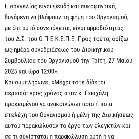
Εισαγγελίας είναι ψευδή και συκοφαντικά,
δυνάμενα να βλάψουν τη φήμη του Οργανισμού,
με ότι αυτό συνεπάγεται, είναι αρμοδιότητας
του Δ.Σ. του Ο.Π.Ε.Κ.Ε.Π.Ε. Προς τούτο, ορίζω
ως ημέρα συνεδριάσεως του Διοικητικού
Συμβουλίου του Οργανισμού την Τρίτη, 27 Μαΐου
2025 και ώρα 12:00».
Και συμπληρώνει «Μέχρι τότε δίδεται
περισσότερος χρόνος στον κ. Πασχάλη
προκειμένου να ανακοινώσει ποιο ή ποια
στελέχη του Οργανισμού ή μέλη της Διοικήσεως
αυτού παρακώλυσαν το έργο των ελεγκτών και
σε τι συνίσταται η παρακώλυση αυτή ή να