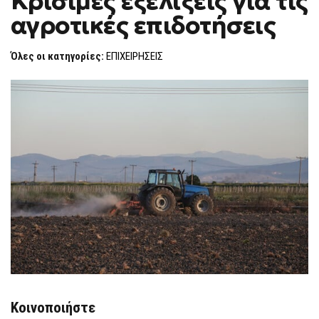
Κρίσιμες εξελίξεις για τις
H
αγροτικές επιδοτήσεις
F
O
R
Όλες οι κατηγορίες:
ΕΠΙΧΕΙΡΗΣΕΙΣ
M
Κοινοποιήστε