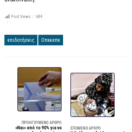
Post Views:
684
επιδοτήσεις
Οπεκεπε
ΠΡΟΗΓΟΎΜΕΝΟ ΆΡΘΡΟ
«Ναι» από το 90% για να
ΕΠΌΜΕΝΟ ΆΡΘΡΟ