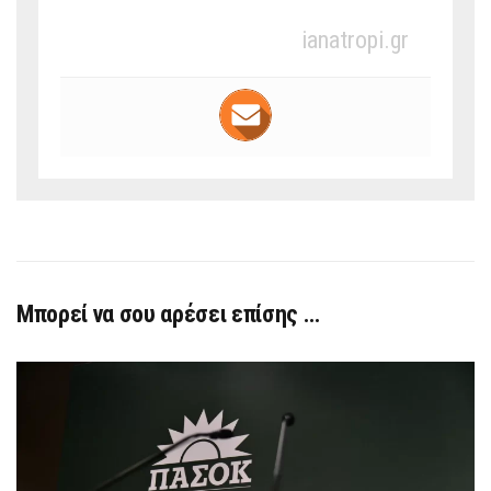
ianatropi.gr
Μπορεί να σου αρέσει επίσης …