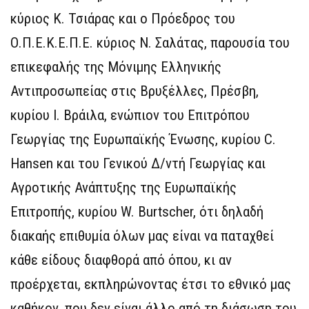
κύριος Κ. Τσιάρας και ο Πρόεδρος του
Ο.Π.Ε.Κ.Ε.Π.Ε. κύριος Ν. Σαλάτας, παρουσία του
επικεφαλής της Μόνιμης Ελληνικής
Αντιπροσωπείας στις Βρυξέλλες, Πρέσβη,
κυρίου Ι. Βράιλα, ενώπιον του Επιτρόπου
Γεωργίας της Ευρωπαϊκής Ένωσης, κυρίου C.
Hansen και του Γενικού Δ/ντή Γεωργίας και
Αγροτικής Ανάπτυξης της Ευρωπαϊκής
Επιτροπής, κυρίου W. Burtscher, ότι δηλαδή
διακαής επιθυμία όλων μας είναι να παταχθεί
κάθε είδους διαφθορά από όπου, κι αν
προέρχεται, εκπληρώνοντας έτσι το εθνικό μας
καθήκον, που δεν είναι άλλο από τη διάσωση του