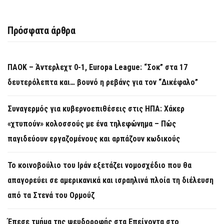
Πρόσφατα άρθρα
ΠΑΟΚ – Άντερλεχτ 0-1, Europa League: “Σοκ” στα 17
δευτερόλεπτα και… βουνό η ρεβάνς για τον “Δικέφαλο”
Συναγερμός για κυβερνοεπιθέσεις στις ΗΠΑ: Χάκερ
«χτυπούν» κολοσσούς με ένα τηλεφώνημα – Πώς
παγιδεύουν εργαζομένους και αρπάζουν κωδικούς
Το κοινοβούλιο του Ιράν εξετάζει νομοσχέδιο που θα
απαγορεύει σε αμερικανικά και ισραηλινά πλοία τη διέλευση
από τα Στενά του Ορμούζ
Έπεσε τμήμα της ψευδοροφής στα Επείγοντα στο