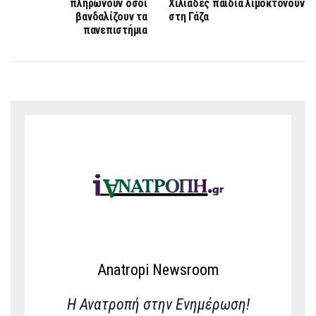
πληρώνουν όσοι
Χιλιάδες παιδιά λιμοκτονούν
βανδαλίζουν τα
στη Γάζα
πανεπιστήμια
Anatropi Newsroom
Η Ανατροπή στην Ενημέρωση!