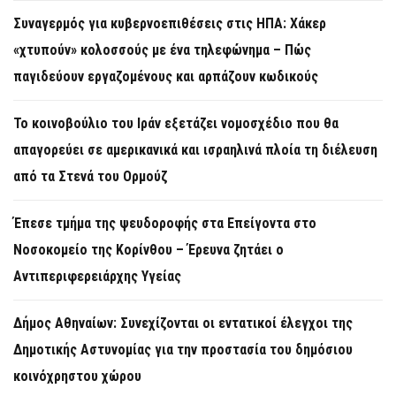
Συναγερμός για κυβερνοεπιθέσεις στις ΗΠΑ: Χάκερ
«χτυπούν» κολοσσούς με ένα τηλεφώνημα – Πώς
παγιδεύουν εργαζομένους και αρπάζουν κωδικούς
Το κοινοβούλιο του Ιράν εξετάζει νομοσχέδιο που θα
απαγορεύει σε αμερικανικά και ισραηλινά πλοία τη διέλευση
από τα Στενά του Ορμούζ
Έπεσε τμήμα της ψευδοροφής στα Επείγοντα στο
Νοσοκομείο της Κορίνθου – Έρευνα ζητάει ο
Αντιπεριφερειάρχης Υγείας
Δήμος Αθηναίων: Συνεχίζονται οι εντατικοί έλεγχοι της
Δημοτικής Αστυνομίας για την προστασία του δημόσιου
κοινόχρηστου χώρου