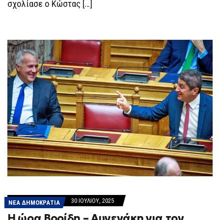
σχολίασε ο Κώστας […]
30 ΙΟΥΛΊΟΥ, 2025
ΝΕΑ ΔΗΜΟΚΡΑΤΙΑ
H ώρα Βορίδη – Αυγενάκη για τον