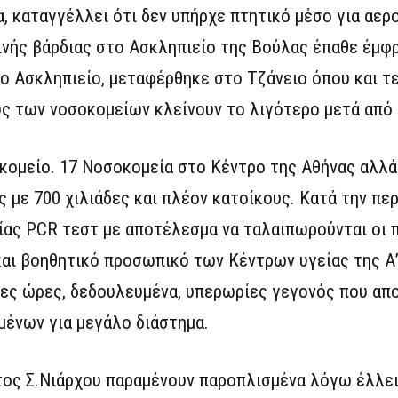
, καταγγέλλει ότι δεν υπήρχε πτητικό μέσο για αερ
δινής βάρδιας στο Ασκληπιείο της Βούλας έπαθε έμφ
το Ασκληπιείο, μεταφέρθηκε στο Τζάνειο όπου και τ
ς των νοσοκομείων κλείνουν το λιγότερο μετά από 
κομείο. 17 Νοσοκομεία στο Κέντρο της Αθήνας αλλά 
 με 700 χιλιάδες και πλέον κατοίκους. Κατά την πε
είας PCR τεστ με αποτέλεσμα να ταλαιπωρούνται οι 
και βοηθητικό προσωπικό των Κέντρων υγείας της Α
ρες ώρες, δεδουλευμένα, υπερωρίες γεγονός που απ
μένων για μεγάλο διάστημα.
τος Σ.Νιάρχου παραμένουν παροπλισμένα λόγω έλλε