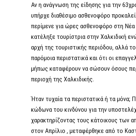
Αν η ανάγνωση της είδησης για την 63χ
υπήρχε διαθέσιμο ασθενοφόρο προκαλεί 
περίμενε για ώρες ασθενοφόρο στη Νέα Μ
κατέληξε τουρίστρια στην Χαλκιδική εν
αρχή της τουριστικής περιόδου, αλλά το
παρόμοια περιστατικά και ότι οι επαγγ
μήπως καταφέρουν να σώσουν όσους πε
περιοχή της Χαλκιδικής.
Ήταν τυχαία τα περιστατικά ή τα μόνα; 
κώδωνα του κινδύνου για την υποστελέχ
χαρακτηρίζοντας τους κάτοικους των α
στον Απρίλιο , μεταφέρθηκε από το Καστ