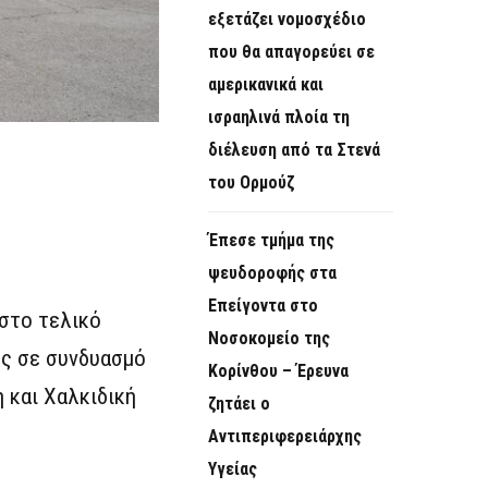
εξετάζει νομοσχέδιο
που θα απαγορεύει σε
αμερικανικά και
ισραηλινά πλοία τη
διέλευση από τα Στενά
του Ορμούζ
Έπεσε τμήμα της
ψευδοροφής στα
Επείγοντα στο
 στο τελικό
Νοσοκομείο της
ές σε συνδυασμό
Κορίνθου – Έρευνα
 και Χαλκιδική
ζητάει ο
Αντιπεριφερειάρχης
Υγείας