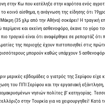
ρονη στην Κω που κατέληξε στην καρότσα ενός αγροτ
το κοινό αίσθημα, η ανάγνωση της είδησης ότι 19χρ
άκρη (35 χλμ από την Αθήνα) σοκάρει! Η τραγική επ
ώ περίμενε και εκείνη ασθενοφόρο, έκανε το γύρο τ
 πιο τραγικό είναι ότι αναφέρθηκε σε ρεπορτάζ ότι 
ελματίες της περιοχής έχουν πιστοποιηθεί στις πρώτ
ρισσότερους μπορούν καθώς υπάρχουν 5 ασθενοφόρα
Πριν μερικές εβδομάδες ο γιατρός της Σερίφου είχε 
ωση του ΠΠΙ Σερίφου και την εργασιακή εξάντληση,
πομακρυσμένων νησιών πολίτες β’ κατηγορίας. Τεσ
ελλόριζο στην Τουρκία για να χειρουργηθεί! Κατά το