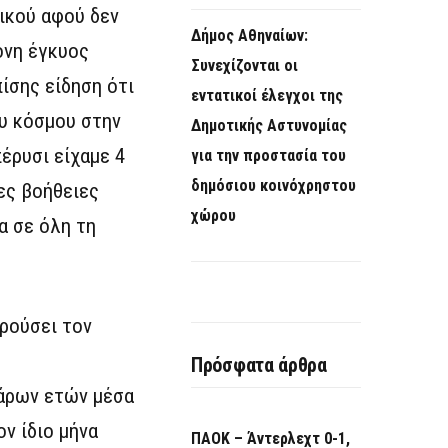
ικού αφού δεν
Δήμος Αθηναίων:
ονη έγκυος
Συνεχίζονται οι
ίσης είδηση ότι
εντατικοί έλεγχοι της
ου κόσμου στην
Δημοτικής Αστυνομίας
πέρυσι είχαμε 4
για την προστασία του
δημόσιου κοινόχρηστου
ες βοήθειες
χώρου
 σε όλη τη
κρούσει τον
Πρόσφατα άρθρα
σάρων ετών μέσα
ν ίδιο μήνα
ΠΑΟΚ – Άντερλεχτ 0-1,