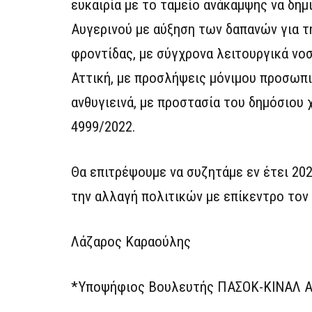
ευκαιρία με το ταμείο ανάκαμψης να δημ
Αυγερινού με αύξηση των δαπανών για τ
φροντίδας, με σύγχρονα λειτουργικά νο
Αττική, με προσλήψεις μόνιμου προσωπι
ανθυγιεινά, με προστασία του δημόσιου
4999/2022.
Θα επιτρέψουμε να συζητάμε εν έτει 20
την αλλαγή πολιτικών με επίκεντρο τον
Λάζαρος Καραούλης
*Υποψήφιος Βουλευτής ΠΑΣΟΚ-ΚΙΝΑΛ Αν