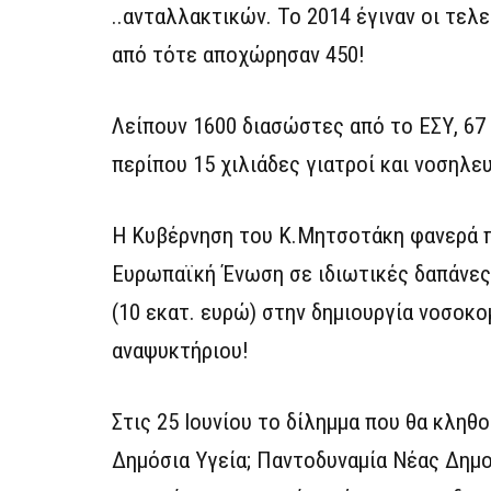
..ανταλλακτικών. Το 2014 έγιναν οι τε
από τότε αποχώρησαν 450!
Λείπουν 1600 διασώστες από το ΕΣΥ, 67
περίπου 15 χιλιάδες γιατροί και νοσηλ
Η Κυβέρνηση του Κ.Μητσοτάκη φανερά πρ
Ευρωπαϊκή Ένωση σε ιδιωτικές δαπάνες)
(10 εκατ. ευρώ) στην δημιουργία νοσοκο
αναψυκτήριου!
Στις 25 Ιουνίου το δίλημμα που θα κληθ
Δημόσια Υγεία; Παντοδυναμία Νέας Δημο