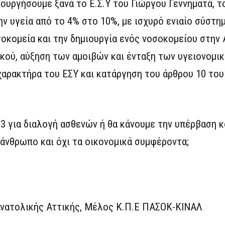
ιουργήσουμε ξανά το Ε.Σ.Υ του Γιώργου Γεννηματά, 
ην υγεία από το 4% στο 10%, με ισχυρό ενιαίο σύστ
σοκομεία και την δημιουργία ενός νοσοκομείου στην
κού, αύξηση των αμοιβών και ένταξη των υγειονομικ
 χαρακτήρα του ΕΣΥ και κατάργηση του άρθρου 10 το
23 για διαλογή ασθενών ή θα κάνουμε την υπέρβαση 
 άνθρωπο και όχι τα οικονομικά συμφέροντα;
ατολικής Αττικής, Μέλος Κ.Π.Ε ΠΑΣΟΚ-ΚΙΝΑΛ