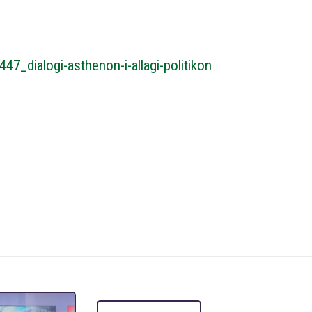
7_dialogi-asthenon-i-allagi-politikon