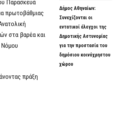
του Παρασκευά
Δήμος Αθηναίων:
ημα πρωτοβάθμιας
Συνεχίζονται οι
 Ανατολική
εντατικοί έλεγχοι της
ών στα βαρέα και
Δημοτικής Αστυνομίας
υ Νόμου
για την προστασία του
δημόσιου κοινόχρηστου
χώρου
κάνοντας πράξη