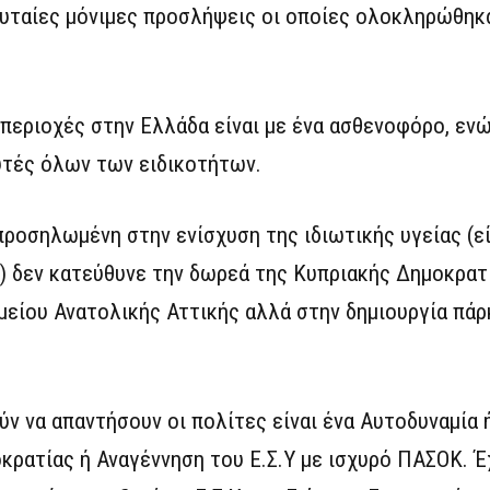
λευταίες μόνιμες προσλήψεις οι οποίες ολοκληρώθηκα
 περιοχές στην Ελλάδα είναι με ένα ασθενοφόρο, εν
ευτές όλων των ειδικοτήτων.
οσηλωμένη στην ενίσχυση της ιδιωτικής υγείας (ε
 δεν κατεύθυνε την δωρεά της Κυπριακής Δημοκρατί
μείου Ανατολικής Αττικής αλλά στην δημιουργία πάρ
ούν να απαντήσουν οι πολίτες είναι ένα Αυτοδυναμία
κρατίας ή Αναγέννηση του Ε.Σ.Υ με ισχυρό ΠΑΣΟΚ. Έ