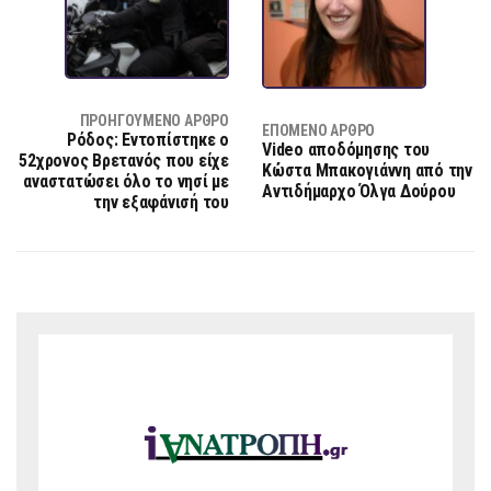
ΠΡΟΗΓΟΎΜΕΝΟ ΆΡΘΡΟ
ΕΠΌΜΕΝΟ ΆΡΘΡΟ
Ρόδος: Εντοπίστηκε ο
Video αποδόμησης του
52χρονος Βρετανός που είχε
Κώστα Μπακογιάννη από την
αναστατώσει όλο το νησί με
Αντιδήμαρχο Όλγα Δούρου
την εξαφάνισή του