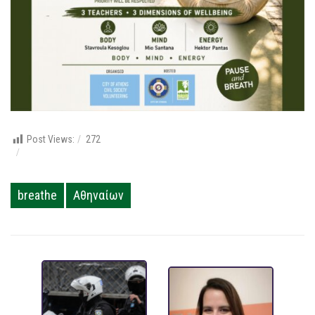
Post Views:
272
breathe
Αθηναίων