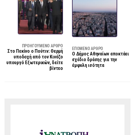
ΠΡΟΗΓΟΎΜΕΝΟ ΆΡΘΡΟ
ΕΠΌΜΕΝΟ ΆΡΘΡΟ
Στο Πεκίνο ο Πούτιν: Θερμή
Ο Δήμος Αθηναίων αποκτάει
υποδοχή από τον Κινέζο
σχέδιο δράσης για την
υπουργό Εξωτερικών, δείτε
έμφυλη ισότητα
βίντεο