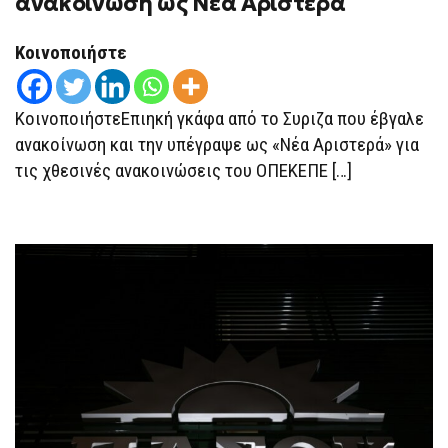
ανακοίνωση ως Νέα Αριστερά
Κοινοποιήστε
ΚοινοποιήστεΕπιηκή γκάφα από το Συριζα που έβγαλε
ανακοίνωση και την υπέγραψε ως «Νέα Αριστερά» για
τις χθεσινές ανακοινώσεις του ΟΠΕΚΕΠΕ […]