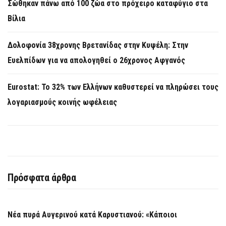
Σώθηκαν πάνω από 100 ζώα στο πρόχειρο καταφύγιο στα
Βίλια
Δολοφονία 38χρονης Βρετανίδας στην Κυψέλη: Στην
Ευελπίδων για να απολογηθεί ο 26χρονος Αφγανός
Eurostat: Το 32% των Ελλήνων καθυστερεί να πληρώσει τους
λογαριασμούς κοινής ωφέλειας
Πρόσφατα άρθρα
Νέα πυρά Αυγερινού κατά Καρυστιανού: «Κάποιοι