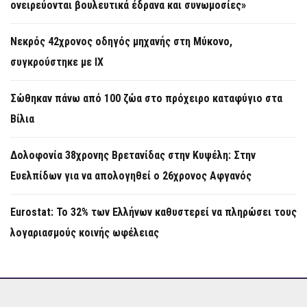
ονειρεύονται βουλευτικά έδρανα και συνωμοσίες»
Νεκρός 42χρονος οδηγός μηχανής στη Μύκονο,
συγκρούστηκε με ΙΧ
Σώθηκαν πάνω από 100 ζώα στο πρόχειρο καταφύγιο στα
Βίλια
Δολοφονία 38χρονης Βρετανίδας στην Κυψέλη: Στην
Ευελπίδων για να απολογηθεί ο 26χρονος Αφγανός
Eurostat: Το 32% των Ελλήνων καθυστερεί να πληρώσει τους
λογαριασμούς κοινής ωφέλειας