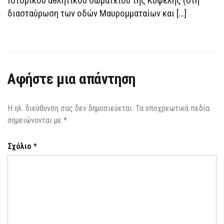
ιστορικού αθλητικού σωματείου της Κυψέλης (στη
διασταύρωση των οδών Μαυρομματαίων και […]
Αφήστε μια απάντηση
Η ηλ. διεύθυνση σας δεν δημοσιεύεται.
Τα υποχρεωτικά πεδία
σημειώνονται με
*
Σχόλιο
*