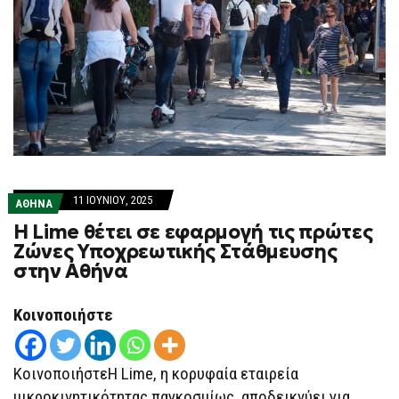
11 ΙΟΥΝΊΟΥ, 2025
ΑΘΗΝΑ
H Lime θέτει σε εφαρμογή τις πρώτες
Ζώνες Υποχρεωτικής Στάθμευσης
στην Αθήνα
Κοινοποιήστε
ΚοινοποιήστεΗ Lime, η κορυφαία εταιρεία
μικροκινητικότητας παγκοσμίως, αποδεικνύει για