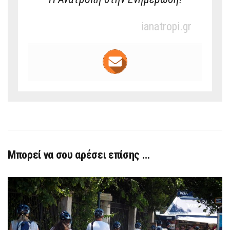
ianatropi.gr
Μπορεί να σου αρέσει επίσης …