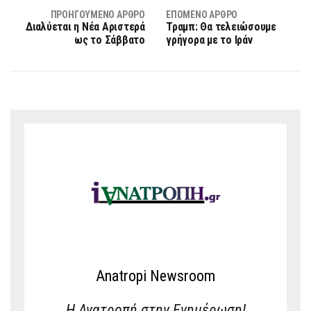
ΠΡΟΗΓΟΎΜΕΝΟ ΆΡΘΡΟ
ΕΠΌΜΕΝΟ ΆΡΘΡΟ
Διαλύεται η Νέα Αριστερά
Τραμπ: Θα τελειώσουμε
ως το Σάββατο
γρήγορα με το Ιράν
Anatropi Newsroom
Η Ανατροπή στην Ενημέρωση!