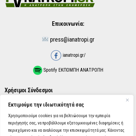
Επικοινωνία:
press@ianatropi.gr
ianatropi.gr/
Spotify ΕΚΠΟΜΠΗ ΑΝΑΤΡΟΠΗ
Χρήσιμοι Σύνδεσμοι
Εκτιμούμε την ιδιωτικότητά σας
ΌΡΟΙ ΧΡΉΣΗΣ
Χρησιμοποιούμε cookies για να βελτιώσουμε την εμπειρία
ΠΟΛΙΤΙΚΉ ΑΠΟΡΡΉΤΟΥ
περιήγησής σας, να προβάλλουμε εξατομικευμένες διαφημίσεις ή
περιεχόμενο και να αναλύουμε την επισκεψιμότητά μας. Κάνοντας