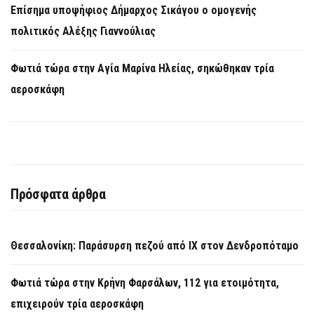
Επίσημα υποψήφιος Δήμαρχος Σικάγου ο ομογενής
πολιτικός Αλέξης Γιαννούλιας
Φωτιά τώρα στην Aγία Μαρίνα Ηλείας, σηκώθηκαν τρία
αεροσκάφη
Πρόσφατα άρθρα
Θεσσαλονίκη: Παράσυρση πεζού από ΙΧ στον Δενδροπόταμο
Φωτιά τώρα στην Κρήνη Φαρσάλων, 112 για ετοιμότητα,
επιχειρούν τρία αεροσκάφη