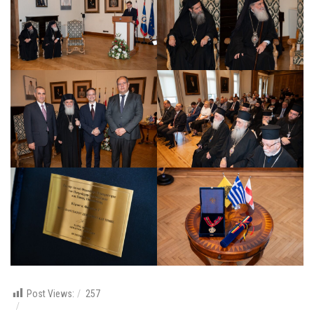
Post Views:
257