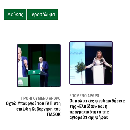
Δούκας
ιεροσόλυμα
ΕΠΌΜΕΝΟ ΆΡΘΡΟ
ΠΡΟΗΓΟΎΜΕΝΟ ΆΡΘΡΟ
Οι πολιτικές ψευδαισθήσεις
Οχτώ Υπουργοί του ΓΑΠ στη
της «Ελπίδας» και η
σκιώδη Κυβέρνηση του
πραγματικότητα της
ΠΑΣΟΚ
αγιορείτικης ψήφου