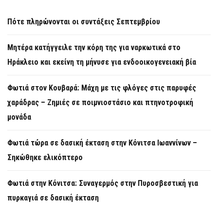
Πότε πληρώνονται οι συντάξεις Σεπτεμβρίου
Μητέρα κατήγγειλε την κόρη της για ναρκωτικά στο
Ηράκλειο και εκείνη τη μήνυσε για ενδοοικογενειακή βία
Φωτιά στον Κουβαρά: Μάχη με τις φλόγες στις παρυφές
χαράδρας – Ζημιές σε ποιμνιοστάσιο και πτηνοτροφική
μονάδα
Φωτιά τώρα σε δασική έκταση στην Κόνιτσα Ιωαννίνων –
Σηκώθηκε ελικόπτερο
Φωτιά στην Κόνιτσα: Συναγερμός στην Πυροσβεστική για
πυρκαγιά σε δασική έκταση