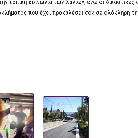
την τοπική κοινωνία των Χανίων, ενώ οι δικαστικές 
γκλήματος που έχει προκαλέσει σοκ σε ολόκληρη τη