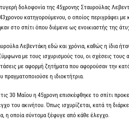
στυγερή δολοφονία της 45χρονης Σταυρούλας Λεβεντ
43χρονου κατηγορούμενου, ο οποίος περιγράφει με 
καν στο σπίτι όπου διέμενε ως ενοικιαστής της άτυ
υρούλα Λεβεντάκη εδώ και χρόνια, καθώς η ίδια ήτα
 Σύμφωνα με τους ισχυρισμούς του, οι σχέσεις τους 
εντάσεις με αφορμή ζητήματα που αφορούσαν την κατ
ου πραγματοποιούσε η ιδιοκτήτρια.
στις 30 Μαΐου η 45χρονη επισκέφθηκε το σπίτι προκε
χο του ακινήτου. Όπως ισχυρίζεται, κατά τη διάρκε
, η οποία σύντομα ξέφυγε από κάθε έλεγχο.