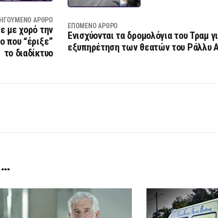
ΗΓΟΎΜΕΝΟ ΆΡΘΡΟ
ΕΠΌΜΕΝΟ ΆΡΘΡΟ
ε με χορό την
Ενισχύονται τα δρομολόγια του Τραμ γι
εο που “έριξε”
εξυπηρέτηση των θεατών του Ράλλυ 
το διαδίκτυο
 …