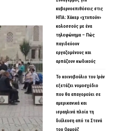
O
κυβερνοεπιθέσεις στις
R
ΗΠΑ: Χάκερ «χτυπούν»
M
κολοσσούς με ένα
τηλεφώνημα – Πώς
παγιδεύουν
εργαζομένους και
αρπάζουν κωδικούς
Το κοινοβούλιο του Ιράν
εξετάζει νομοσχέδιο
που θα απαγορεύει σε
αμερικανικά και
ισραηλινά πλοία τη
διέλευση από τα Στενά
του Ορμούζ