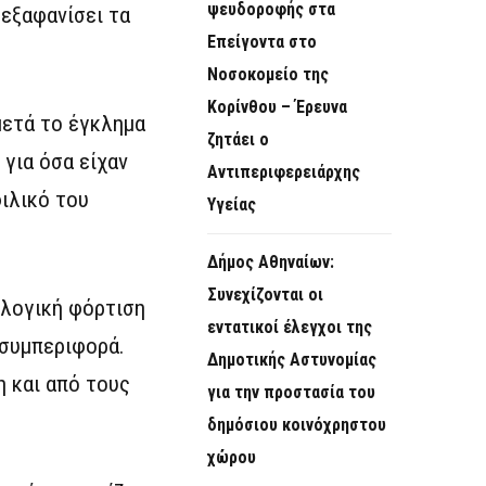
ψευδοροφής στα
 εξαφανίσει τα
Επείγοντα στο
Νοσοκομείο της
Κορίνθου – Έρευνα
μετά το έγκλημα
ζητάει ο
για όσα είχαν
Αντιπεριφερειάρχης
ιλικό του
Υγείας
Δήμος Αθηναίων:
Συνεχίζονται οι
ολογική φόρτιση
εντατικοί έλεγχοι της
 συμπεριφορά.
Δημοτικής Αστυνομίας
 και από τους
για την προστασία του
δημόσιου κοινόχρηστου
χώρου