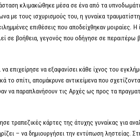
άσταση κλιμακώθηκε μέσα σε ένα από τα υπνοδωμάτι
να με τους ισχυρισμούς του, η γυναίκα τραυματίστη
ιλημμένες επιθέσεις που αποδείχθηκαν μοιραίες. Η 
λεί σε βοήθεια, γεγονός που οδήγησε σε περαιτέρω β
 να επιχείρησε να εξαφανίσει κάθε ίχνος του εγκλή
κά το σπίτι, απομάκρυνε αντικείμενα που σχετίζοντα
αν να παραπλανήσουν τις Αρχές ως προς τα πραγματι
.
ησε τραπεζικές κάρτες της άτυχης γυναίκας για ανα
ίζει – να δημιουργήσει την εντύπωση ληστείας. Στ