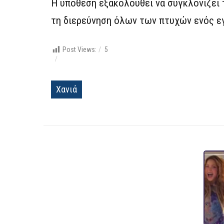
Η υπόθεση εξακολουθεί να συγκλονίζει 
τη διερεύνηση όλων των πτυχών ενός ε
Post Views:
5
Χανιά