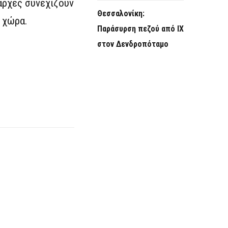
αρχές συνεχίζουν
Θεσσαλονίκη:
 χώρα.
Παράσυρση πεζού από ΙΧ
στον Δενδροπόταμο