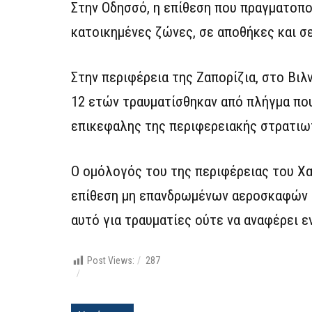
Στην Οδησσό, η επίθεση που πραγματοπ
κατοικημένες ζώνες, σε αποθήκες και σ
Στην περιφέρεια της Ζαπορίζια, στο Βιλν
12 ετών τραυματίσθηκαν από πλήγμα που
επικεφαλης της περιφερειακής στρατιωτ
Ο ομόλογός του της περιφέρειας του Χα
επίθεση μη επανδρωμένων αεροσκαφών σ
αυτό για τραυματίες ούτε να αναφέρει ε
Post Views:
287