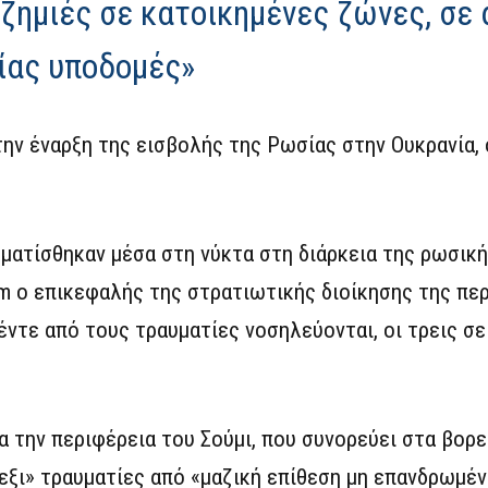
ζημιές σε κατοικημένες ζώνες, σε
σίας υποδομές»
ην έναρξη της εισβολής της Ρωσίας στην Ουκρανία, 
ματίσθηκαν μέσα στη νύκτα στη διάρκεια της ρωσικ
m ο επικεφαλής της στρατιωτικής διοίκησης της πε
τε από τους τραυματίες νοσηλεύονται, οι τρεις σ
α την περιφέρεια του Σούμι, που συνορεύει στα βορ
 εξι» τραυματίες από «μαζική επίθεση μη επανδρωμ