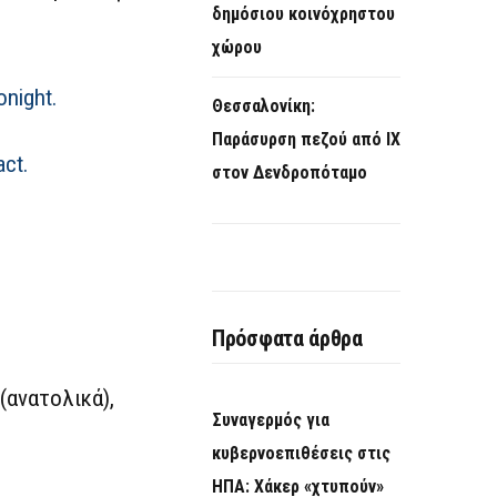
δημόσιου κοινόχρηστου
χώρου
onight.
Θεσσαλονίκη:
Παράσυρση πεζού από ΙΧ
act.
στον Δενδροπόταμο
Πρόσφατα άρθρα
(ανατολικά),
Συναγερμός για
κυβερνοεπιθέσεις στις
ΗΠΑ: Χάκερ «χτυπούν»