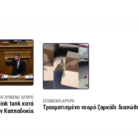
ΗΓΟΎΜΕΝΟ ΆΡΘΡΟ
ΕΠΌΜΕΝΟ ΆΡΘΡΟ
ink tank κατά
Τραυματισμένο νεαρό ζαρκάδι διασώθ
ην Καππαδοκία