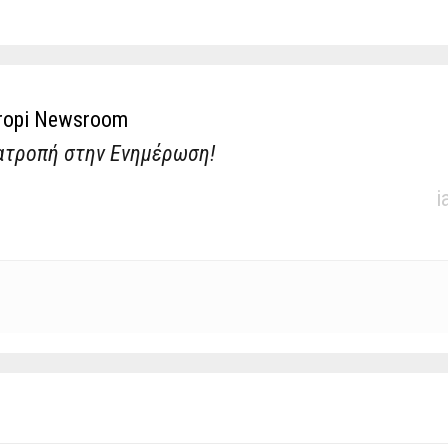
ropi Newsroom
ατροπή στην Ενημέρωση!
i