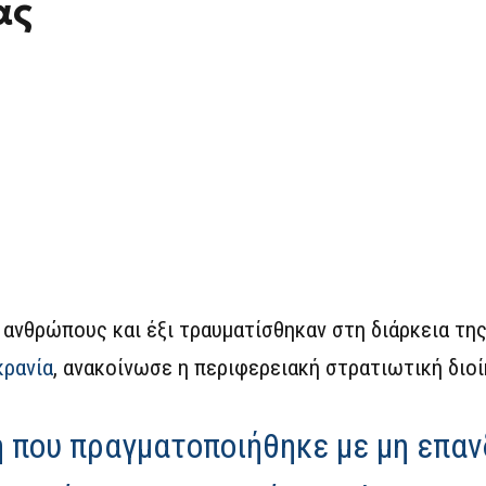
ας
 ανθρώπους και έξι τραυματίσθηκαν στη διάρκεια τη
κρανία
, ανακοίνωσε η περιφερειακή στρατιωτική διοί
η που πραγματοποιήθηκε με μη επα