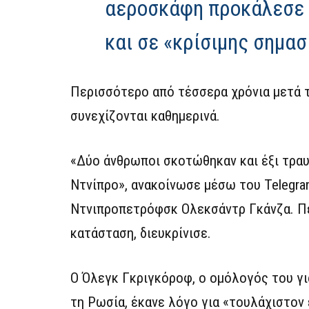
αεροσκάφη προκάλεσε 
και σε «κρίσιμης σημα
Περισσότερο από τέσσερα χρόνια μετά τ
συνεχίζονται καθημερινά.
«Δύο άνθρωποι σκοτώθηκαν και έξι τραυ
Ντνίπρο», ανακοίνωσε μέσω του Telegra
Ντνιπροπετρόφσκ Ολεκσάντρ Γκάνζα. Πέν
κατάσταση, διευκρίνισε.
Ο Όλεγκ Γκριγκόροφ, ο ομόλογός του γι
τη Ρωσία, έκανε λόγο για «τουλάχιστον