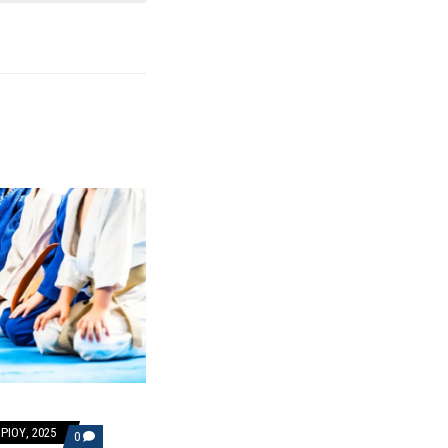
ΡΊΟΥ, 2025
COMMENTS
0