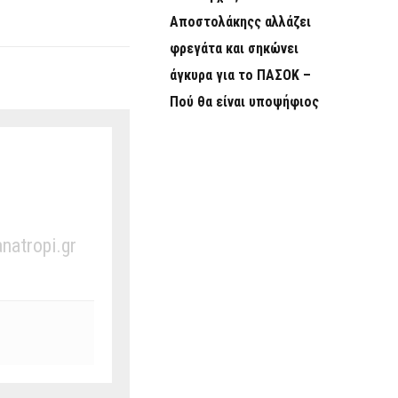
Αποστολάκηςς αλλάζει
φρεγάτα και σηκώνει
άγκυρα για το ΠΑΣΟΚ –
Πού θα είναι υποψήφιος
anatropi.gr