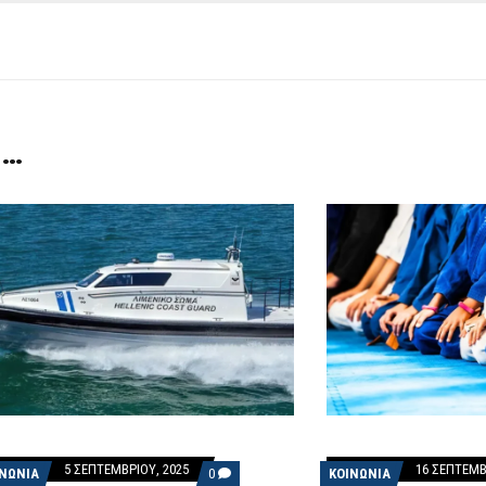
 …
5 ΣΕΠΤΕΜΒΡΊΟΥ, 2025
16 ΣΕΠΤΕΜΒ
COMMENTS
ΙΝΩΝΙΑ
0
ΚΟΙΝΩΝΙΑ