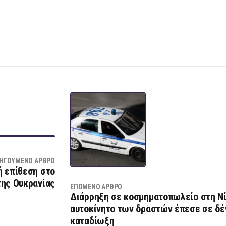
ΗΓΟΎΜΕΝΟ ΆΡΘΡΟ
ή επίθεση στο
της Ουκρανίας
ΕΠΌΜΕΝΟ ΆΡΘΡΟ
Διάρρηξη σε κοσμηματοπωλείο στη Νί
αυτοκίνητο των δραστών έπεσε σε δέ
καταδίωξη