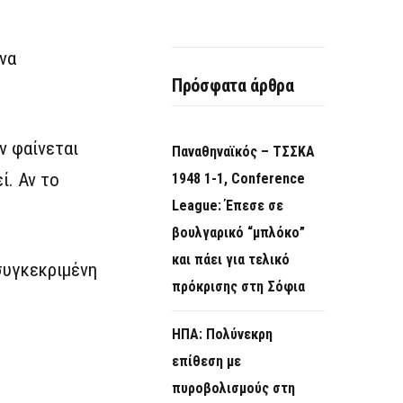
να
Πρόσφατα άρθρα
ν φαίνεται
Παναθηναϊκός – ΤΣΣΚΑ
ί. Αν το
1948 1-1, Conference
League: Έπεσε σε
βουλγαρικό “μπλόκο”
και πάει για τελικό
συγκεκριμένη
πρόκρισης στη Σόφια
ΗΠΑ: Πολύνεκρη
επίθεση με
πυροβολισμούς στη