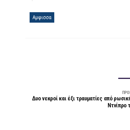
Αμφισσα
ΠΡΟ
Δυο νεκροί και έξι τραυματίες από ρωσικ
Ντνίπρο 