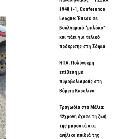
O
1948 1-1, Conference
R
League: Έπεσε σε
M
βουλγαρικό “μπλόκο”
και πάει για τελικό
πρόκρισης στη Σόφια
ΗΠΑ: Πολύνεκρη
επίθεση με
πυροβολισμούς στη
Βόρεια Καρολίνα
Τραγωδία στα Μάλια:
42χρονη έχασε τη ζωή
της μπροστά στα
ανήλικα παιδιά της