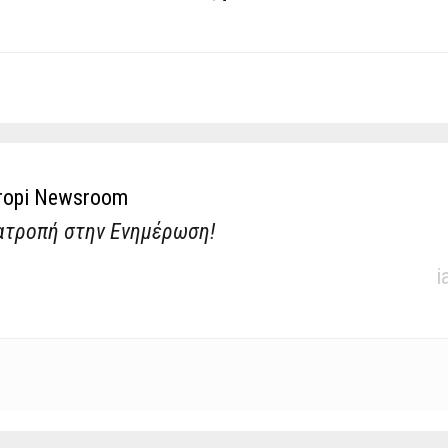
ropi Newsroom
ατροπή στην Ενημέρωση!
i