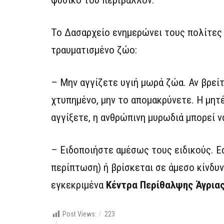
φυσικό του περιβάλλον.
Το Δασαρχείο ενημερώνει τους πολίτες 
τραυματισμένο ζώο:
– Μην αγγίζετε υγιή μωρά ζώα. Αν βρείτ
χτυπημένο, μην το απομακρύνετε. Η μητέ
αγγίξετε, η ανθρώπινη μυρωδιά μπορεί να
– Ειδοποιήστε αμέσως τους ειδικούς. Ε
περίπτωση) ή βρίσκεται σε άμεσο κίνδυν
εγκεκριμένα
Κέντρα Περίθαλψης Άγρια
Post Views:
223