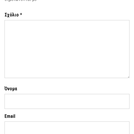
Σχόλιο
*
Όνομα
Email