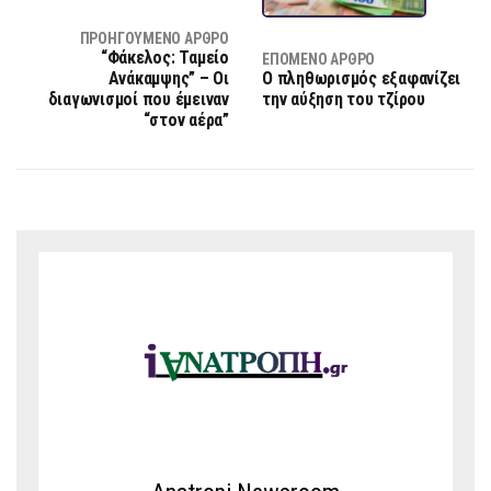
ΠΡΟΗΓΟΎΜΕΝΟ ΆΡΘΡΟ
“Φάκελος: Ταμείο
ΕΠΌΜΕΝΟ ΆΡΘΡΟ
Ανάκαμψης” – Οι
Ο πληθωρισμός εξαφανίζει
διαγωνισμοί που έμειναν
την αύξηση του τζίρου
“στον αέρα”