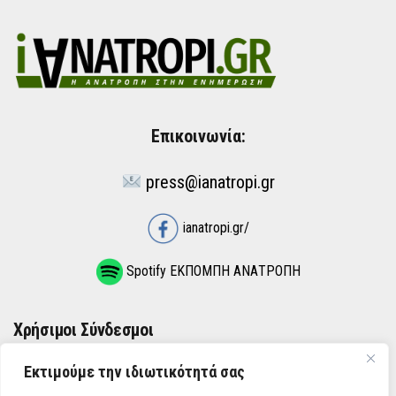
Επικοινωνία:
press@ianatropi.gr
ianatropi.gr/
Spotify ΕΚΠΟΜΠΗ ΑΝΑΤΡΟΠΗ
Χρήσιμοι Σύνδεσμοι
Εκτιμούμε την ιδιωτικότητά σας
ΌΡΟΙ ΧΡΉΣΗΣ