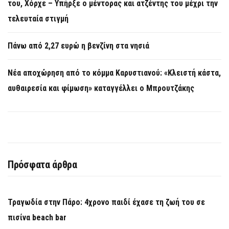
του, Χόρχε – Υπήρξε ο μέντορας και ατζέντης του μέχρι την
τελευταία στιγμή
Πάνω από 2,27 ευρώ η βενζίνη στα νησιά
Νέα αποχώρηση από το κόμμα Καρυστιανού: «Κλειστή κάστα,
αυθαιρεσία και φίμωση» καταγγέλλει ο Μπρουτζάκης
Πρόσφατα άρθρα
Τραγωδία στην Πάρο: 4χρονο παιδί έχασε τη ζωή του σε
πισίνα beach bar