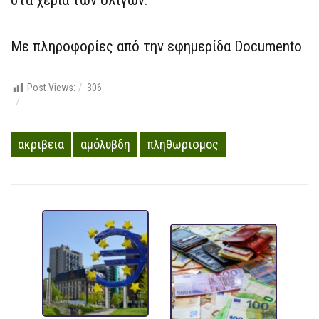
στα χέρια των ολίγων.
Με πληροφορίες από την εφημερίδα Documento
Post Views:
306
ακριβεια
αμόλυβδη
πληθωρισμος