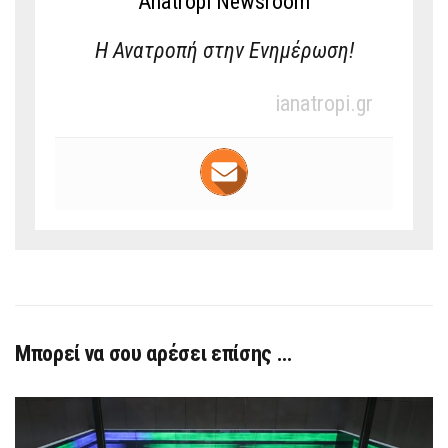
Anatropi Newsroom
Η Ανατροπή στην Ενημέρωση!
ianatropi.gr
Μπορεί να σου αρέσει επίσης …