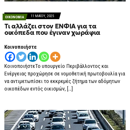
11 ΜΑΪ́ΟΥ, 2025
ΟΙΚΟΝΟΜΙΑ
Τι αλλάζει στον ΕΝΦΙΑ για τα
οικόπεδα που έγιναν χωράφια
Κοινοποιήστε
ΚοινοποιήστεΤο υπουργείο Περιβάλλοντος και
Ενέργειας προχώρησε σε νομοθετική πρωτοβουλία για
να αντιμετωπίσει το εκκρεμές ζήτημα των αδόμητων
οικοπέδων εντός οικισμών, […]