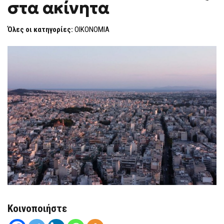
στα ακίνητα
ΆΝΟΔΟΣ
F
ΣΤΑ
O
ΑΚΊΝΗΤΑ
R
Όλες οι κατηγορίες:
ΟΙΚΟΝΟΜΙΑ
M
Κοινοποιήστε