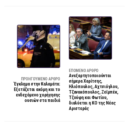
ΕΠΌΜΕΝΟ ΆΡΘΡΟ
Ανεξαρτητοποιούνται
ΠΡΟΗΓΟΎΜΕΝΟ ΆΡΘΡΟ
σήμερα Χαρίτσης,
Έγκλημα στην Καλαμάτα:
Ηλιόπουλος, Αχτσιόγλου,
Εξετάζεται ακόμη και το
Τζανακόπουλος, Ζεϊμπέκ,
ενδεχόμενο χορήγησης
Τζούφη και Φωτίου,
ουσιών στα παιδιά
διαλύεται η ΚΟ της Νέας
Αριστεράς