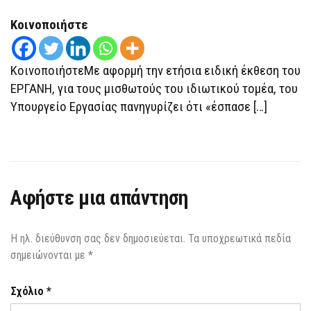
ΠΡΑΓΜΑΤΙΚΌΣ
ΜΈΣΟΣ
Κοινοποιήστε
ΜΙΣΘΌΣ
ΣΤΗΝ
ΕΛΛΆΔΑ
ΚοινοποιήστεΜε αφορμή την ετήσια ειδική έκθεση του
ΕΡΓΑΝΗ, για τους μισθωτούς του ιδιωτικού τομέα, του
Υπουργείο Εργασίας πανηγυρίζει ότι «έσπασε […]
Αφήστε μια απάντηση
Η ηλ. διεύθυνση σας δεν δημοσιεύεται.
Τα υποχρεωτικά πεδία
σημειώνονται με
*
Σχόλιο
*