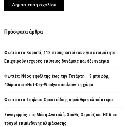
Πρόσφατα άρθρα
Φωτιά στο Κορωπί, 112 στους κατοίκους για ετοιμότητα:
Επιχειρούν ισχυρές επίγειες δυνάμεις και έξι εναέρια
Φωτιές: Νέος εφιάλτης έως την Τετάρτη – 9 μποφόρ,
40άρια και «Hot-Dry-Windy» απειλούν τη χώρα
Φωτιά στο Σπήλαιο Ορεστιάδας, σηκώθηκε ελικόπτερο
Συναγερμός στη Μέση Ανατολή: Χούθι, Ορμούζ και ΗΠΑ σε
τροχιά επικίνδυνης κλιμάκωσης