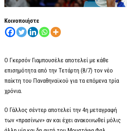
Κοινοποιήστε
Ο Γκερσόν Γιαμπουσέλε αποτελεί με κάθε
επισημότητα από την Τετάρτη (8/7) τον νέο
παίκτη του Παναθηναϊκού για τα επόμενα τρία
χρόνια.
Ο Γάλλος σέντερ αποτελεί την 4η μεταγραφή
των «πρασίνων» αν και έχει ανακοινωθεί μόλις
άλλη μία και δη αυτή του Μουστάφα Φαλ.