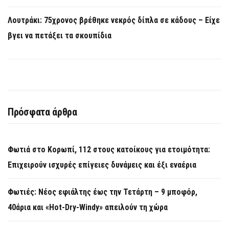
Λουτράκι: 75χρονος βρέθηκε νεκρός δίπλα σε κάδους – Είχε
βγει να πετάξει τα σκουπίδια
Πρόσφατα άρθρα
Φωτιά στο Κορωπί, 112 στους κατοίκους για ετοιμότητα:
Επιχειρούν ισχυρές επίγειες δυνάμεις και έξι εναέρια
Φωτιές: Νέος εφιάλτης έως την Τετάρτη – 9 μποφόρ,
40άρια και «Hot-Dry-Windy» απειλούν τη χώρα