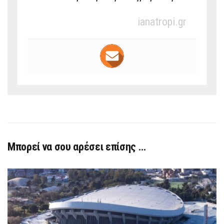
ianatropi.gr
Μπορεί να σου αρέσει επίσης …