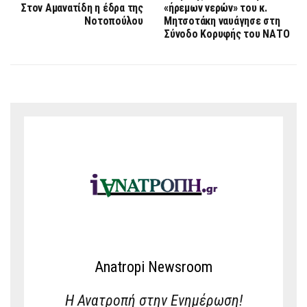
Στον Αμανατίδη η έδρα της
«ήρεμων νερών» του κ.
Νοτοπούλου
Μητσοτάκη ναυάγησε στη
Σύνοδο Κορυφής του ΝΑΤΟ
Anatropi Newsroom
Η Ανατροπή στην Ενημέρωση!