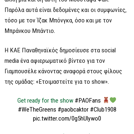
Παρόλα αυτά είναι δεδομένες και οι συμφωνίες,
τόσο με τον Ίζακ Μπόνγκα, όσο και με τον
Μπράνκου Μπάντιο.
Η ΚΑΕ Παναθηναϊκός δημοσίευσε στα social
media ένα αφιερωματικό βίντεο για τον
Γιαμπουσέλε κάνοντας αναφορά στους φίλους
της ομάδας: «Ετοιμαστείτε για το show».
Get ready for the show
#PAOFans
#WeTheGreens
#paobcaktor
#Club1908
pic.twitter.com/0g5hUlywo0