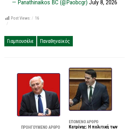
— Panathinaikos BC (@Paobcgr)
July 8, 2026
Post Views:
16
Γιαμπουσέλε
Παναθηναϊκός
ΕΠΌΜΕΝΟ ΆΡΘΡΟ
Κατρίνης: Η πολιτική των
ΠΡΟΗΓΟΎΜΕΝΟ ΆΡΘΡΟ