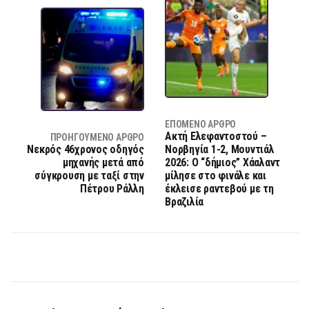
ΕΠΌΜΕΝΟ ΆΡΘΡΟ
Ακτή Ελεφαντοστού –
ΠΡΟΗΓΟΎΜΕΝΟ ΆΡΘΡΟ
Νεκρός 46χρονος οδηγός
Νορβηγία 1-2, Μουντιάλ
μηχανής μετά από
2026: Ο “δήμιος” Χάαλαντ
σύγκρουση με ταξί στην
μίλησε στο φινάλε και
Πέτρου Ράλλη
έκλεισε ραντεβού με τη
Βραζιλία