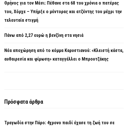
Θρήνος για τον Μέσι: Πέθανε στα 68 του χρόνια ο πατέρας
του, Χόρχε – Υπήρξε ο μέντορας και ατζέντης του μέχρι την
τελευταία στιγμή
Πάνω από 2,27 ευρώ η βενζίνη στα νησιά
Νέα αποχώρηση από το κόμμα Καρυστιανού: «Κλειστή κάστα,
αυθαιρεσία και φίμωση» καταγγέλλει ο Μπρουτζάκης
Πρόσφατα άρθρα
Τραγωδία στην Πάρο: 4χρονο παιδί έχασε τη ζωή του σε