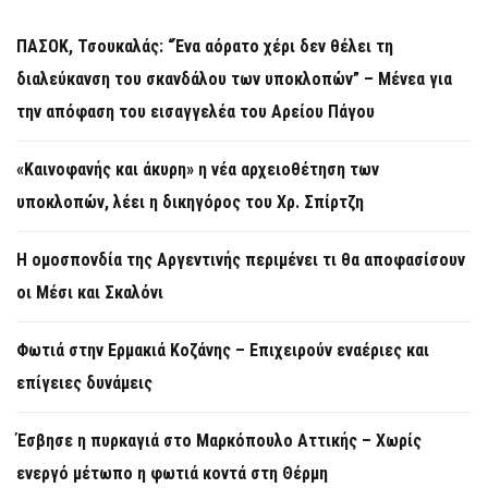
ΠΑΣΟΚ, Τσουκαλάς: “Ένα αόρατο χέρι δεν θέλει τη
διαλεύκανση του σκανδάλου των υποκλοπών” – Μένεα για
την απόφαση του εισαγγελέα του Αρείου Πάγου
«Καινοφανής και άκυρη» η νέα αρχειοθέτηση των
υποκλοπών, λέει η δικηγόρος του Χρ. Σπίρτζη
Η ομοσπονδία της Αργεντινής περιμένει τι θα αποφασίσουν
οι Μέσι και Σκαλόνι
Φωτιά στην Ερμακιά Κοζάνης – Επιχειρούν εναέριες και
επίγειες δυνάμεις
Έσβησε η πυρκαγιά στο Μαρκόπουλο Αττικής – Χωρίς
ενεργό μέτωπο η φωτιά κοντά στη Θέρμη