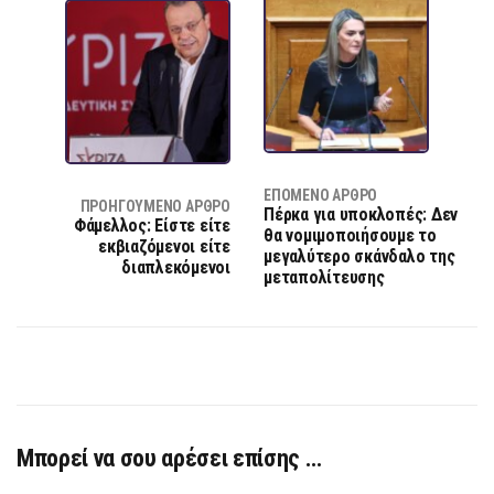
ΕΠΌΜΕΝΟ ΆΡΘΡΟ
ΠΡΟΗΓΟΎΜΕΝΟ ΆΡΘΡΟ
Πέρκα για υποκλοπές: Δεν
Φάμελλος: Είστε είτε
θα νομιμοποιήσουμε το
εκβιαζόμενοι είτε
μεγαλύτερο σκάνδαλο της
διαπλεκόμενοι
μεταπολίτευσης
Μπορεί να σου αρέσει επίσης …