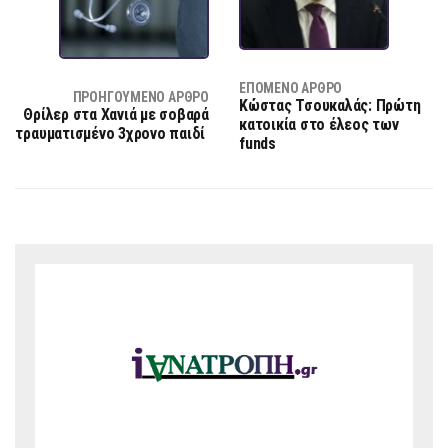
ΕΠΌΜΕΝΟ ΆΡΘΡΟ
ΠΡΟΗΓΟΎΜΕΝΟ ΆΡΘΡΟ
Κώστας Τσουκαλάς: Πρώτη
Θρίλερ στα Χανιά με σοβαρά
κατοικία στο έλεος των
τραυματισμένο 3χρονο παιδί
funds