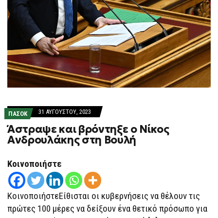
31 ΑΥΓΟΎΣΤΟΥ, 2023
ΠΑΣΟΚ
Άστραψε και βρόντηξε ο Νίκος
Ανδρουλάκης στη Βουλή
Κοινοποιήστε
ΚοινοποιήστεΕίθισται οι κυβερνήσεις να θέλουν τις
πρώτες 100 μέρες να δείξουν ένα θετικό πρόσωπο για