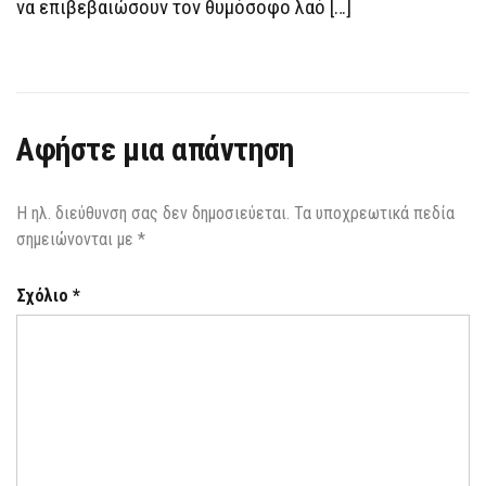
να επιβεβαιώσουν τον θυμόσοφο λαό […]
Αφήστε μια απάντηση
Η ηλ. διεύθυνση σας δεν δημοσιεύεται.
Τα υποχρεωτικά πεδία
σημειώνονται με
*
Σχόλιο
*