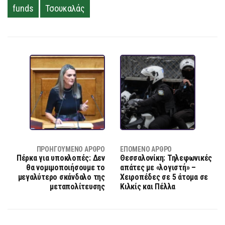
funds
Τσουκαλάς
ΠΡΟΗΓΟΎΜΕΝΟ ΆΡΘΡΟ
ΕΠΌΜΕΝΟ ΆΡΘΡΟ
Πέρκα για υποκλοπές: Δεν
Θεσσαλονίκη: Τηλεφωνικές
θα νομιμοποιήσουμε το
απάτες με «λογιστή» –
μεγαλύτερο σκάνδαλο της
Χειροπέδες σε 5 άτομα σε
μεταπολίτευσης
Κιλκίς και Πέλλα