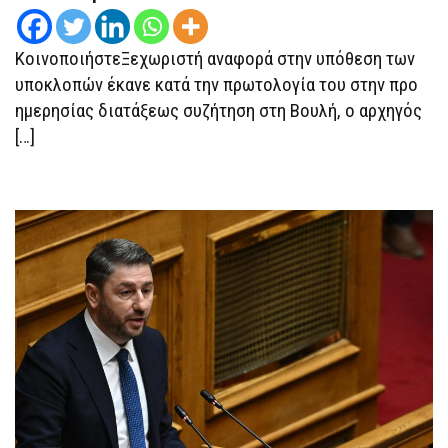
ΤΗΣ
ΤΟΥΡΚΊΑΣ
ΚΑΙ
ΕΝΔΟΟΙΚΟΓΕΝΕΙΑΚΉ
ΚοινοποιήστεΞεχωριστή αναφορά στην υπόθεση των
ΒΊΑ
υποκλοπών έκανε κατά την πρωτολογία του στην προ
ημερησίας διατάξεως συζήτηση στη Βουλή, ο αρχηγός
[…]