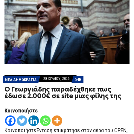
28 ΙΟΥΛΊΟΥ, 2026
COMMENTS
ΝΕΑ ΔΗΜΟΚΡΑΤΙΑ
0
ON
Ο Γεωργιάδης παραδέχθηκε πως
Ο
ΓΕΩΡΓΙΆΔΗΣ
έδωσε 2.000€ σε site μιας φίλης της
ΠΑΡΑΔΈΧΘΗΚΕ
ΠΩΣ
ΈΔΩΣΕ
Κοινοποιήστε
2.000€
ΣΕ
SITE
ΜΙΑΣ
ΦΊΛΗΣ
ΚοινοποιήστεΈνταση επικράτησε στον αέρα του OPEN,
ΤΗΣ