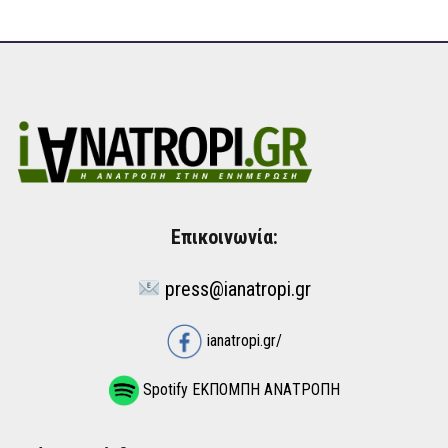
Επικοινωνία:
press@ianatropi.gr
ianatropi.gr/
Spotify ΕΚΠΟΜΠΗ ΑΝΑΤΡΟΠΗ