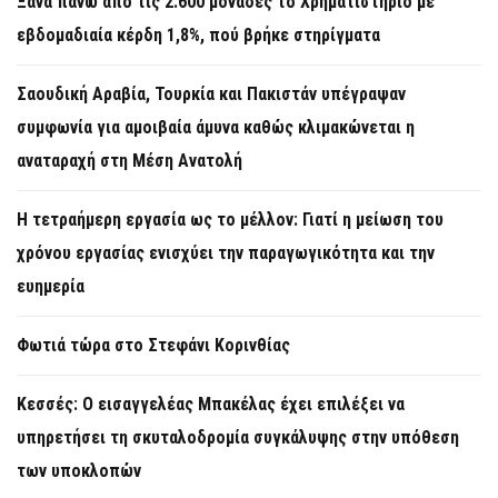
Ξανά πάνω από τις 2.600 μονάδες το Χρηματιστήριο με
εβδομαδιαία κέρδη 1,8%, πού βρήκε στηρίγματα
Σαουδική Αραβία, Τουρκία και Πακιστάν υπέγραψαν
συμφωνία για αμοιβαία άμυνα καθώς κλιμακώνεται η
αναταραχή στη Μέση Ανατολή
Η τετραήμερη εργασία ως το μέλλον: Γιατί η μείωση του
χρόνου εργασίας ενισχύει την παραγωγικότητα και την
ευημερία
Φωτιά τώρα στο Στεφάνι Κορινθίας
Κεσσές: Ο εισαγγελέας Μπακέλας έχει επιλέξει να
υπηρετήσει τη σκυταλοδρομία συγκάλυψης στην υπόθεση
των υποκλοπών