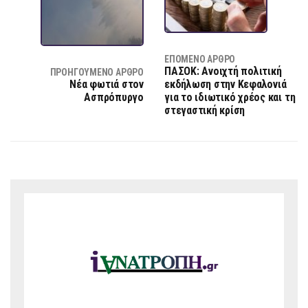
ΕΠΌΜΕΝΟ ΆΡΘΡΟ
ΠΑΣΟΚ: Ανοιχτή πολιτική
ΠΡΟΗΓΟΎΜΕΝΟ ΆΡΘΡΟ
Νέα φωτιά στον
εκδήλωση στην Κεφαλονιά
Ασπρόπυργο
για το ιδιωτικό χρέος και τη
στεγαστική κρίση