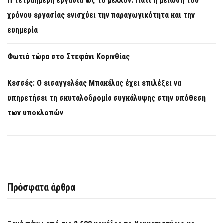
Η τετραήμερη εργασία ως το μέλλον: Γιατί η μείωση του
χρόνου εργασίας ενισχύει την παραγωγικότητα και την
ευημερία
Φωτιά τώρα στο Στεφάνι Κορινθίας
Κεσσές: Ο εισαγγελέας Μπακέλας έχει επιλέξει να
υπηρετήσει τη σκυταλοδρομία συγκάλυψης στην υπόθεση
των υποκλοπών
Πρόσφατα άρθρα