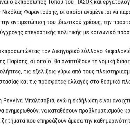
είναι ο εκπρόσωπος Τύπου του ΠΑΣΟΚ και εργατολό
Νικόλας Φαραντούρης, οι οποίοι αναμένεται να παρ
 την αντιμετώπιση του ιδιωτικού χρέους, την προστ
ύγχρονης στεγαστικής πολιτικής με κοινωνικό πρόσ
εκπροσωπώντας τον Δικηγορικό Σύλλογο Κεφαλονιάς 
ς Παρίσης, οι οποίοι θα αναπτύξουν τη νομική διάσ
ολήπτες, τις εξελίξεις γύρω από τους πλειστηριασμ
στασίας και τις πρόσφατες αλλαγές στο θεσμικό πλα
η Ρεγγίνα Μπαλτσαβιά, ενώ η εκδήλωση είναι ανοιχτή
να ενημερωθούν, να καταθέσουν προβληματισμούς κα
 ζητήματα που επηρεάζουν άμεσα την καθημερινότητ