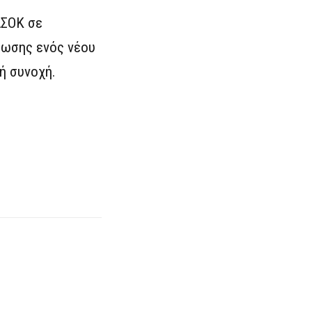
ΑΣΟΚ σε
φωσης ενός νέου
ή συνοχή.