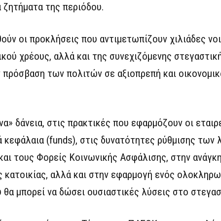
ά ζητήματα της περιόδου.
ούν οι προκλήσεις που αντιμετωπίζουν χιλιάδες νοι
ικού χρέους, αλλά και της συνεχιζόμενης στεγαστικ
 πρόσβαση των πολιτών σε αξιοπρεπή και οικονομικ
α» δάνεια, στις πρακτικές που εφαρμόζουν οι εταιρε
κά κεφάλαια (funds), στις δυνατότητες ρύθμισης των
και τους Φορείς Κοινωνικής Ασφάλισης, στην ανάγκ
ς κατοικίας, αλλά και στην εφαρμογή ενός ολοκληρ
 θα μπορεί να δώσει ουσιαστικές λύσεις στο στεγα