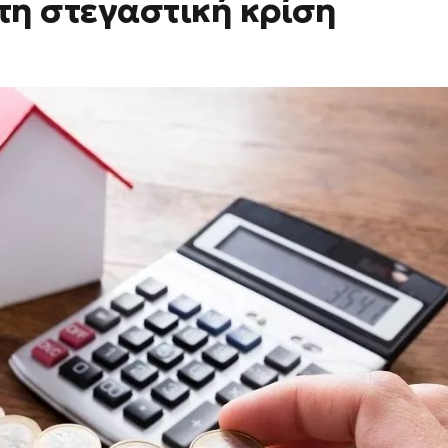
 τη στεγαστική κρίση