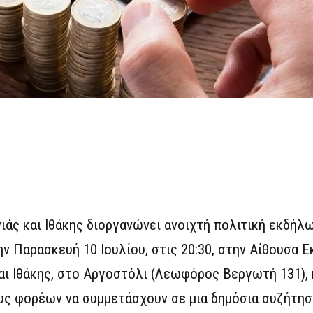
άς και Ιθάκης διοργανώνει ανοιχτή πολιτική εκδήλ
ην Παρασκευή 10 Ιουλίου, στις 20:30, στην Αίθουσα
αι Ιθάκης, στο Αργοστόλι (Λεωφόρος Βεργωτή 131),
ς φορέων να συμμετάσχουν σε μια δημόσια συζήτηση