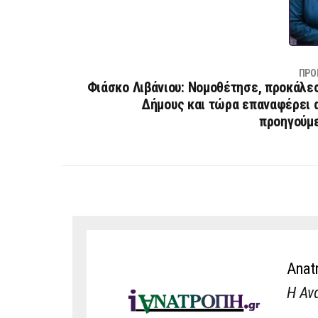
ΠΡΟ
Φιάσκο Λιβάνιου: Νομοθέτησε, προκάλε
Δήμους και τώρα επαναφέρει 
προηγούμ
Anat
Η Αν