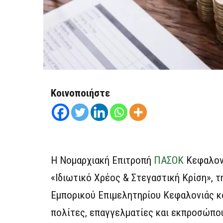
Κοινοποιήστε
Η Νομαρχιακή Επιτροπή
ΠΑΣΟΚ
Κεφαλονι
«Ιδιωτικό Χρέος & Στεγαστική Κρίση», τ
Εμπορικού Επιμελητηρίου Κεφαλονιάς κ
πολίτες, επαγγελματίες και εκπροσώπου