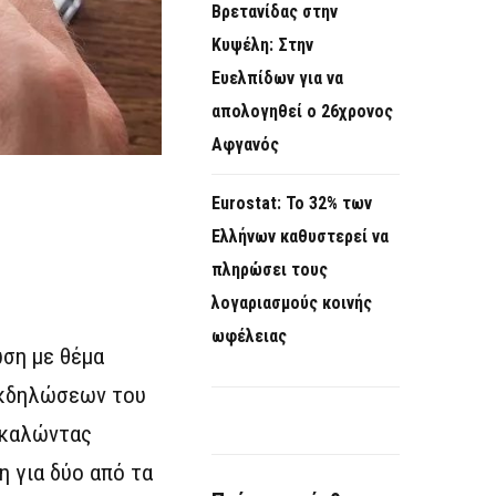
Βρετανίδας στην
Κυψέλη: Στην
Ευελπίδων για να
απολογηθεί ο 26χρονος
Αφγανός
Eurostat: Το 32% των
Ελλήνων καθυστερεί να
πληρώσει τους
λογαριασμούς κοινής
ωφέλειας
ωση με θέμα
 Εκδηλώσεων του
 καλώντας
 για δύο από τα