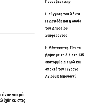
Πυροσβεστικής
Η σύγχυση του Άδωνι
Γεωργιάδη και η ουσία
του Δημοσίου
Συμφέροντος
Η Μάντσεστερ Σίτι τα
βρήκε με τη Λιλ στα 135
εκατομμύρια ευρώ και
αποκτά τον 19χρονο
Αγιούμπ Μπουαντί
 έναν νεκρό:
υλίχθηκε στις