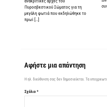
ανακριτικές αρχές του
συ
Πυροσβεστικού Σώματος για τη
μεγάλη φωτιά που εκδηλώθηκε το
πρωί […]
Αφήστε μια απάντηση
Η ηλ. διεύθυνση σας δεν δημοσιεύεται.
Τα υποχρεωτι
Σχόλιο
*