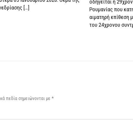
οδηγείται η 29χρο
νεδρίασης […]
Ρουμανίας που κατη
αιματηρή επίθεση μ
του 24χρονου συντ
κά πεδία σημειώνονται με
*