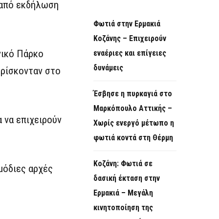
 από εκδήλωση
Φωτιά στην Ερμακιά
Κοζάνης – Επιχειρούν
νικό Πάρκο
εναέριες και επίγειες
δυνάμεις
βρίσκονταν στο
Έσβησε η πυρκαγιά στο
Μαρκόπουλο Αττικής –
 να επιχειρούν
Χωρίς ενεργό μέτωπο η
φωτιά κοντά στη Θέρμη
Κοζάνη: Φωτιά σε
μόδιες αρχές
δασική έκταση στην
Ερμακιά – Μεγάλη
κινητοποίηση της