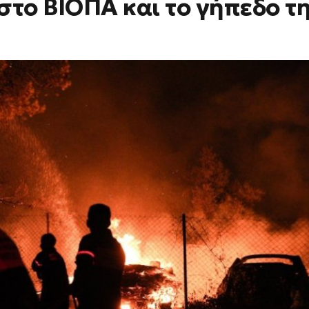
στο ΒΙΟΠΑ και το γήπεδο τ