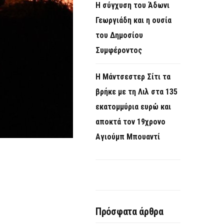
Η σύγχυση του Άδωνι
Γεωργιάδη και η ουσία
του Δημοσίου
Συμφέροντος
Η Μάντσεστερ Σίτι τα
βρήκε με τη Λιλ στα 135
εκατομμύρια ευρώ και
αποκτά τον 19χρονο
Αγιούμπ Μπουαντί
Πρόσφατα άρθρα