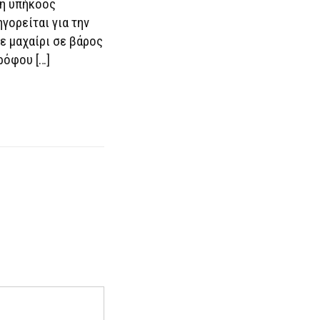
νη υπήκοος
γορείται για την
ε μαχαίρι σε βάρος
ρόφου […]