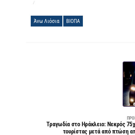
Άνω Λιόσια
ΒΙΟΠΑ
ΠΡΟ
Τραγωδία στο Ηράκλειο: Νεκρός 75
τουρίστας μετά από πτώση α