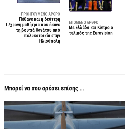
ΠΡΟΗΓΟΎΜΕΝΟ ΆΡΘΡΟ
Πέθανε και η δεύτερη
ΕΠΌΜΕΝΟ ΆΡΘΡΟ
17χρονη μαθήτρια που έκανε
Με Ελλάδα και Κύπρο ο
τη βουτιά θανάτου από
τελικός της Eurovision
πολυκατοικία στην
Ηλιούπολη
Μπορεί να σου αρέσει επίσης …