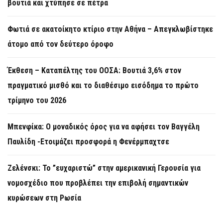
βουτιά και χτύπησε σε πέτρα
Φωτιά σε ακατοίκητο κτίριο στην Αθήνα – Απεγκλωβίστηκε
άτομο από τον δεύτερο όροφο
Έκθεση – Καταπέλτης του ΟΟΣΑ: Βουτιά 3,6% στον
πραγματικό μισθό και το διαθέσιμο εισόδημα το πρώτο
τρίμηνο του 2026
Μπενφίκα: Ο μοναδικός όρος για να αφήσει τον Βαγγέλη
Παυλίδη -Ετοιμάζει προσφορά η Φενέρμπαχτσε
Ζελένσκι: Το ”ευχαριστώ” στην αμερικανική Γερουσία για
νομοσχέδιο που προβλέπει την επιβολή σημαντικών
κυρώσεων στη Ρωσία