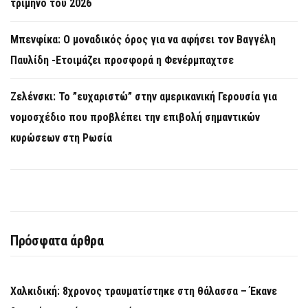
τρίμηνο του 2026
Μπενφίκα: Ο μοναδικός όρος για να αφήσει τον Βαγγέλη
Παυλίδη -Ετοιμάζει προσφορά η Φενέρμπαχτσε
Ζελένσκι: Το ”ευχαριστώ” στην αμερικανική Γερουσία για
νομοσχέδιο που προβλέπει την επιβολή σημαντικών
κυρώσεων στη Ρωσία
Πρόσφατα άρθρα
Χαλκιδική: 8χρονος τραυματίστηκε στη θάλασσα – Έκανε