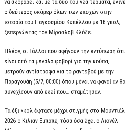
να σκοράρει και με τα δυο του νέα τέρματα, έγινε
ο δεύτερος σκόρερ όλων των εποχών στην
ιστορία του Παγκοσμίου Κυπέλλου με 18 γκολ,
ξεπερνώντας τον Μίροσλαβ Κλόζε.
Πλέον, οι Γάλλοι που αφήνουν την εντύπωση ότι
είναι από τα μεγάλα φαβορί για την κούπα,
μετρούν αντίστροφα για το ραντεβού με την
Παραγουάη (5/7, 00;00) όπου μένει να φανεί αν θα
συνεχίσουν από εκεί που… σταμάτησαν.
Τα έξι γκολ έφτασε μέχρι στιγμής στο Μουντιάλ
2026 ο Κιλιάν Εμπαπέ, τόσα όσα έχει ο Λιονέλ