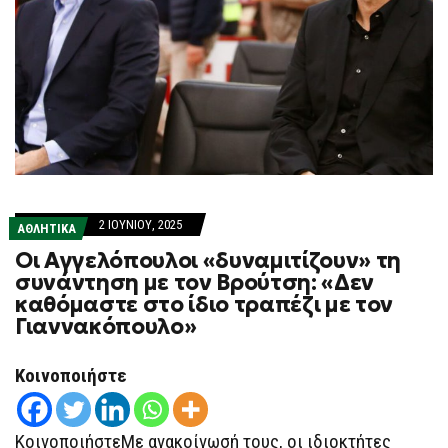
2 ΙΟΥΝΊΟΥ, 2025
ΑΘΛΗΤΙΚΑ
Οι Αγγελόπουλοι «δυναμιτίζουν» τη
συνάντηση με τον Βρούτση: «Δεν
καθόμαστε στο ίδιο τραπέζι με τον
Γιαννακόπουλο»
Κοινοποιήστε
ΚοινοποιήστεΜε ανακοίνωσή τους, οι ιδιοκτήτες