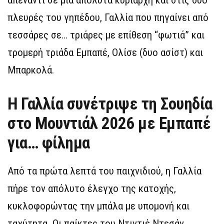
πλευρές του γηπέδου, Γαλλία που πηγαίνει από
τεσσάρες σε… τριάρες με επίθεση “φωτιά” και
τρομερή τριάδα Εμπαπέ, Ολίσε (δυο ασίστ) και
Μπαρκολά.
Η Γαλλία συνέτριψε τη Σουηδία
στο Μουντιάλ 2026 με Εμπαπέ
για… φίλημα
Από τα πρώτα λεπτά του παιχνιδιού, η Γαλλία
πήρε τον απόλυτο έλεγχο της κατοχής,
κυκλοφορώντας την μπάλα με υπομονή και
ταχύτητα. Οι παίκτες του Ντιντιέ Ντεσάν