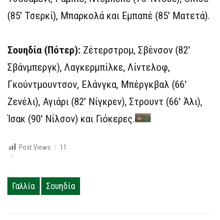
(85′ Τσερκί), Μπαρκολά και Εμπαπέ (85′ Ματετά).
Σουηδία (Πότερ):
Ζέτερστρομ, Σβένσον (82′
Σβάνμπεργκ), Λαγκερμπίλκε, Λίντελοφ,
Γκούντμουντσον, Ελάνγκα, Μπέργκβαλ (66′
Ζενέλι), Αγιάρι (82′ Νίγκρεν), Στρουντ (66′ Άλι),
Ίσακ (90′ Νίλσον) και Γιόκερες.
Post Views:
11
Γαλλία
Σουηδία