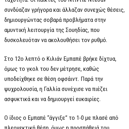
συνδύαζαν γρήγορα και άλλαζαν συνεχώς θέσεις,
δημιουργώντας σοβαρά προβλήματα στην
αμυντική λειτουργία της Σουηδίας, που
δυσκολευόταν να ακολουθήσει τον ρυθμό.
Στο 12ο λεπτό ο Κιλιάν Εμπαπέ βρήκε δίχτυα,
όμως το γκολ του δεν μέτρησε, καθώς
υποδείχθηκε σε θέση οφσάιντ. Παρά την
ψυχρολουσία, η Γαλλία συνέχισε να πιέζει
ασφυκτικά και να δημιουργεί ευκαιρίες.
Ο ίδιος ο Εμπαπέ “άγγιξε” το 1-0 με πλασέ από
πλεονεκτική θέση, όμως η προσπάθειά του