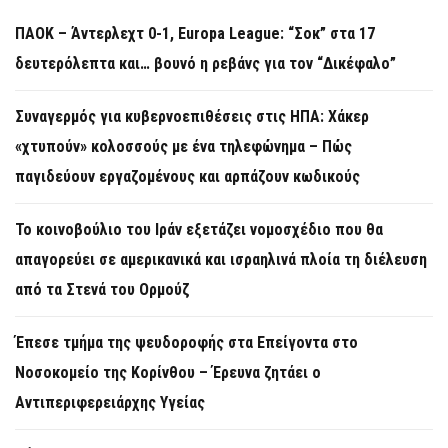
ΠΑΟΚ – Άντερλεχτ 0-1, Europa League: “Σοκ” στα 17
δευτερόλεπτα και… βουνό η ρεβάνς για τον “Δικέφαλο”
Συναγερμός για κυβερνοεπιθέσεις στις ΗΠΑ: Χάκερ
«χτυπούν» κολοσσούς με ένα τηλεφώνημα – Πώς
παγιδεύουν εργαζομένους και αρπάζουν κωδικούς
Το κοινοβούλιο του Ιράν εξετάζει νομοσχέδιο που θα
απαγορεύει σε αμερικανικά και ισραηλινά πλοία τη διέλευση
από τα Στενά του Ορμούζ
Έπεσε τμήμα της ψευδοροφής στα Επείγοντα στο
Νοσοκομείο της Κορίνθου – Έρευνα ζητάει ο
Αντιπεριφερειάρχης Υγείας