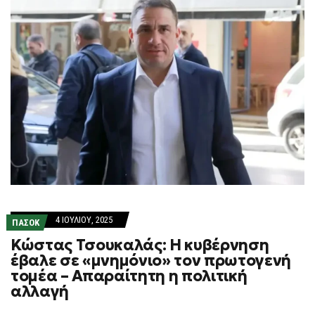
4 ΙΟΥΛΊΟΥ, 2025
ΠΑΣΟΚ
Κώστας Τσουκαλάς: Η κυβέρνηση
έβαλε σε «μνημόνιο» τον πρωτογενή
τομέα – Απαραίτητη η πολιτική
αλλαγή