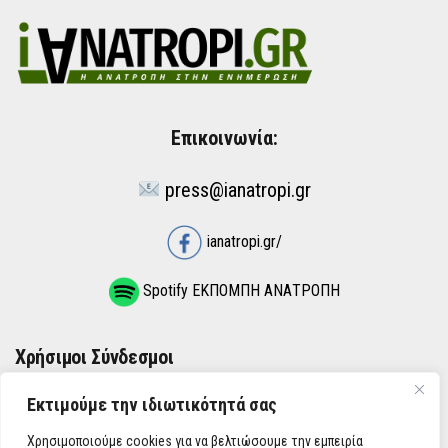
Επικοινωνία:
press@ianatropi.gr
ianatropi.gr/
Spotify ΕΚΠΟΜΠΗ ΑΝΑΤΡΟΠΗ
Χρήσιμοι Σύνδεσμοι
Εκτιμούμε την ιδιωτικότητά σας
ΌΡΟΙ ΧΡΉΣΗΣ
Χρησιμοποιούμε cookies για να βελτιώσουμε την εμπειρία
ΠΟΛΙΤΙΚΉ ΑΠΟΡΡΉΤΟΥ