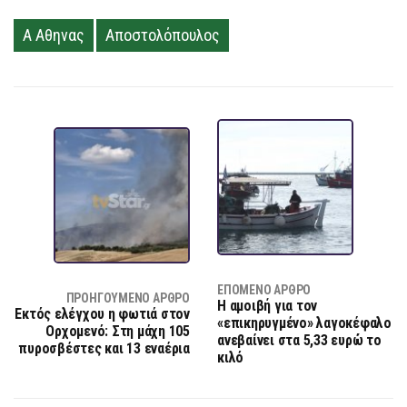
Α Αθηνας
Αποστολόπουλος
ΕΠΌΜΕΝΟ ΆΡΘΡΟ
ΠΡΟΗΓΟΎΜΕΝΟ ΆΡΘΡΟ
Η αμοιβή για τον
Εκτός ελέγχου η φωτιά στον
«επικηρυγμένο» λαγοκέφαλο
Ορχομενό: Στη μάχη 105
ανεβαίνει στα 5,33 ευρώ το
πυροσβέστες και 13 εναέρια
κιλό