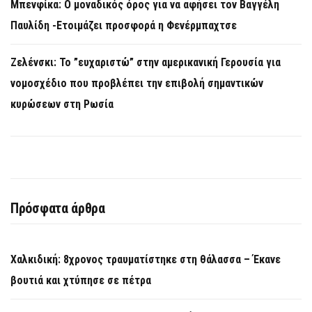
Μπενφίκα: Ο μοναδικός όρος για να αφήσει τον Βαγγέλη
Παυλίδη -Ετοιμάζει προσφορά η Φενέρμπαχτσε
Ζελένσκι: Το ”ευχαριστώ” στην αμερικανική Γερουσία για
νομοσχέδιο που προβλέπει την επιβολή σημαντικών
κυρώσεων στη Ρωσία
Πρόσφατα άρθρα
Χαλκιδική: 8χρονος τραυματίστηκε στη θάλασσα – Έκανε
βουτιά και χτύπησε σε πέτρα