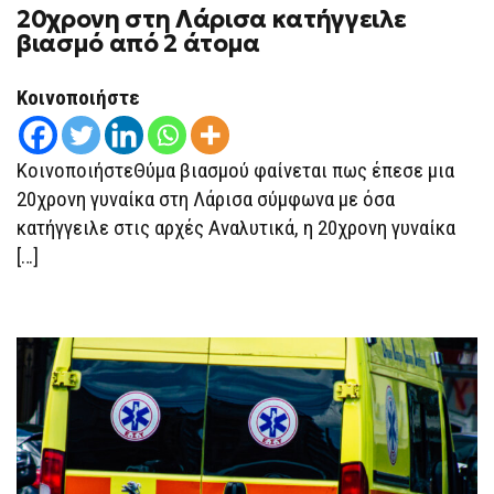
20χρονη στη Λάρισα κατήγγειλε
20ΧΡΟΝΗ
ΣΤΗ
βιασμό από 2 άτομα
ΛΆΡΙΣΑ
ΚΑΤΉΓΓΕΙΛΕ
ΒΙΑΣΜΌ
Κοινοποιήστε
ΑΠΌ
2
ΆΤΟΜΑ
ΚοινοποιήστεΘύμα βιασμού φαίνεται πως έπεσε μια
20χρονη γυναίκα στη Λάρισα σύμφωνα με όσα
κατήγγειλε στις αρχές Αναλυτικά, η 20χρονη γυναίκα
[…]