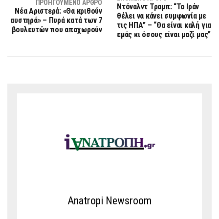
ΠΡΟΗΓΟΎΜΕΝΟ ΆΡΘΡΟ
Ντόναλντ Τραμπ: “Το Ιράν
Νέα Αριστερά: «Θα κριθούν
θέλει να κάνει συμφωνία με
αυστηρά» – Πυρά κατά των 7
τις ΗΠΑ” – “Θα είναι καλή για
βουλευτών που αποχωρούν
εμάς κι όσους είναι μαζί μας”
Anatropi Newsroom