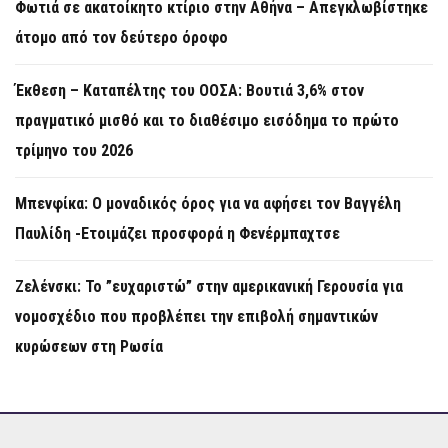
Φωτιά σε ακατοίκητο κτίριο στην Αθήνα – Απεγκλωβίστηκε
άτομο από τον δεύτερο όροφο
Έκθεση – Καταπέλτης του ΟΟΣΑ: Βουτιά 3,6% στον
πραγματικό μισθό και το διαθέσιμο εισόδημα το πρώτο
τρίμηνο του 2026
Μπενφίκα: Ο μοναδικός όρος για να αφήσει τον Βαγγέλη
Παυλίδη -Ετοιμάζει προσφορά η Φενέρμπαχτσε
Ζελένσκι: Το ”ευχαριστώ” στην αμερικανική Γερουσία για
νομοσχέδιο που προβλέπει την επιβολή σημαντικών
κυρώσεων στη Ρωσία