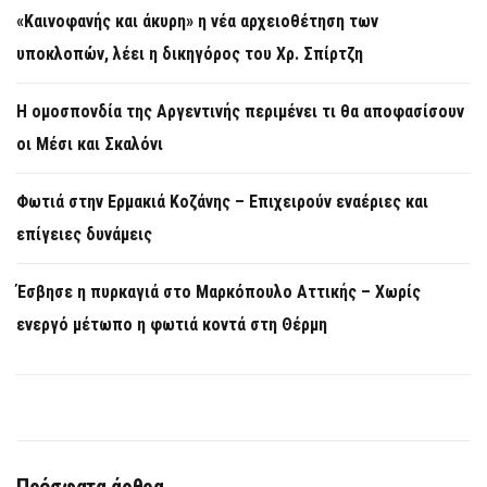
«Καινοφανής και άκυρη» η νέα αρχειοθέτηση των
υποκλοπών, λέει η δικηγόρος του Χρ. Σπίρτζη
Η ομοσπονδία της Αργεντινής περιμένει τι θα αποφασίσουν
οι Μέσι και Σκαλόνι
Φωτιά στην Ερμακιά Κοζάνης – Επιχειρούν εναέριες και
επίγειες δυνάμεις
Έσβησε η πυρκαγιά στο Μαρκόπουλο Αττικής – Χωρίς
ενεργό μέτωπο η φωτιά κοντά στη Θέρμη
Πρόσφατα άρθρα