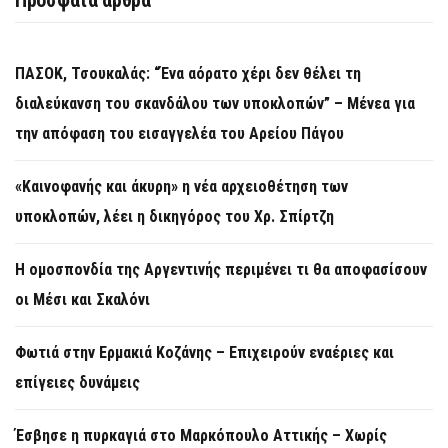
ΠΑΣΟΚ, Τσουκαλάς: “Ένα αόρατο χέρι δεν θέλει τη
διαλεύκανση του σκανδάλου των υποκλοπών” – Μένεα για
την απόφαση του εισαγγελέα του Αρείου Πάγου
«Καινοφανής και άκυρη» η νέα αρχειοθέτηση των
υποκλοπών, λέει η δικηγόρος του Χρ. Σπίρτζη
Η ομοσπονδία της Αργεντινής περιμένει τι θα αποφασίσουν
οι Μέσι και Σκαλόνι
Φωτιά στην Ερμακιά Κοζάνης – Επιχειρούν εναέριες και
επίγειες δυνάμεις
Έσβησε η πυρκαγιά στο Μαρκόπουλο Αττικής – Χωρίς