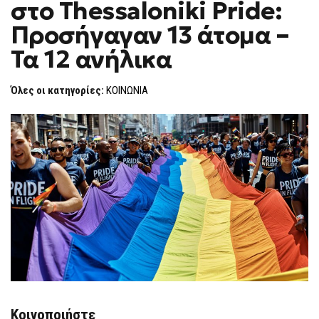
στο Thessaloniki Pride:
F
O
Προσήγαγαν 13 άτομα –
R
M
Τα 12 ανήλικα
Όλες οι κατηγορίες:
ΚΟΙΝΩΝΙΑ
Κοινοποιήστε