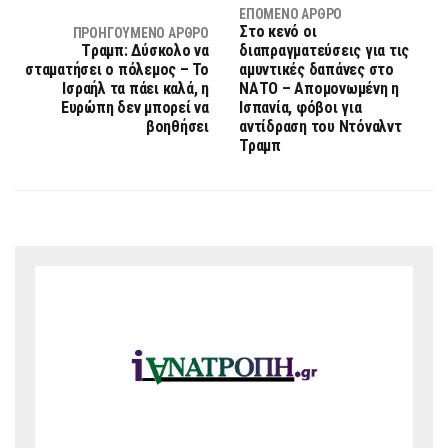
ΕΠΌΜΕΝΟ ΆΡΘΡΟ
Στο κενό οι
ΠΡΟΗΓΟΎΜΕΝΟ ΆΡΘΡΟ
Tραμπ: Δύσκολο να
διαπραγματεύσεις για τις
σταματήσει ο πόλεμος – Το
αμυντικές δαπάνες στο
Ισραήλ τα πάει καλά, η
ΝΑΤΟ – Απομονωμένη η
Ευρώπη δεν μπορεί να
Ισπανία, φόβοι για
βοηθήσει
αντίδραση του Ντόναλντ
Τραμπ