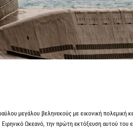
ραύλου μεγάλου βεληνεκούς με εικονική πολεμική κ
 Ειρηνικό Ωκεανό, την πρώτη εκτόξευση αυτού του ε