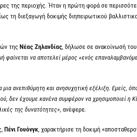
ώρες της περιοχής. Ήταν η πρώτη φορά σε περισσότ
ίως τη διεξαγωγή δοκιμής διηπειρωτικού βαλλιστικ
κών της
Νέας Ζηλανδίας
, δήλωσε σε ανακοίνωσή του
ιμή φαίνεται να αποτελεί μέρος «ενός επαναλαμβανόμ
 μια ανεπιθύμητη και ανησυχητική εξέλιξη. Εμείς, όπ
ού, δεν έχουμε κανένα συμφέρον να χρησιμοποιεί η Κ
υλικές της δυνατότητες»
, ανέφερε.
ς,
Πένι Γουόνγκ
, χαρακτήρισε τη δοκιμή «αποσταθερο