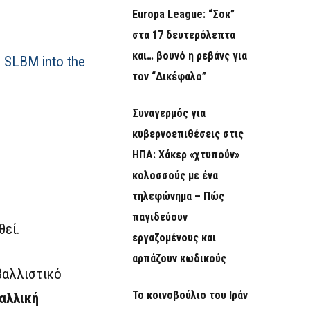
Europa League: “Σοκ”
στα 17 δευτερόλεπτα
και… βουνό η ρεβάνς για
n SLBM into the
τον “Δικέφαλο”
Συναγερμός για
κυβερνοεπιθέσεις στις
ΗΠΑ: Χάκερ «χτυπούν»
κολοσσούς με ένα
τηλεφώνημα – Πώς
παγιδεύουν
θεί.
εργαζομένους και
αρπάζουν κωδικούς
βαλλιστικό
Το κοινοβούλιο του Ιράν
αλλική