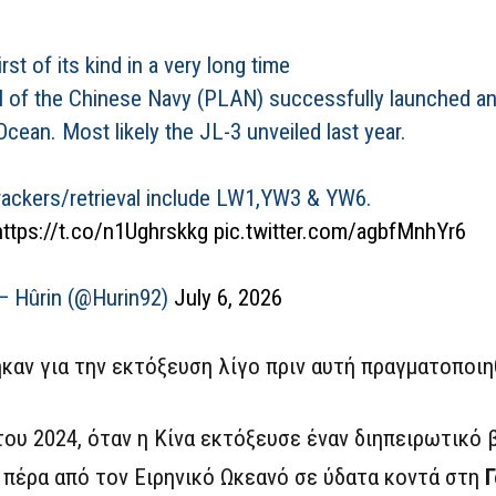
irst of its kind in a very long time
BN of the Chinese Navy (PLAN) successfully launched a
Ocean. Most likely the JL-3 unveiled last year.
trackers/retrieval include LW1,YW3 & YW6.
https://t.co/n1Ughrskkg
pic.twitter.com/agbfMnhYr6
— Hûrin (@Hurin92)
July 6, 2026
καν για την εκτόξευση λίγο πριν αυτή πραγματοποιη
ου 2024, όταν η Κίνα εκτόξευσε έναν διηπειρωτικό 
πέρα από τον Ειρηνικό Ωκεανό σε ύδατα κοντά στη
Γ