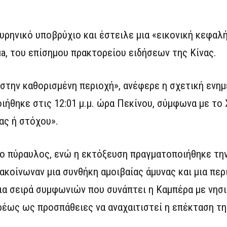
υρηνικό υποβρύχιο και έστειλε μια «εικονική κεφαλή
a, του επίσημου πρακτορείου ειδήσεων της Κίνας.
στην καθορισμένη περιοχή», ανέφερε η σχετική ενη
ήθηκε στις 12:01 μ.μ. ώρα Πεκίνου, σύμφωνα με το X
ας ή στόχου».
ο πύραυλος, ενώ η εκτόξευση πραγματοποιήθηκε την
ακοίνωναν μια συνθήκη αμοιβαίας άμυνας και μια πε
μια σειρά συμφωνιών που συνάπτει η Καμπέρα με νησ
ρέως ως προσπάθειες να αναχαιτιστεί η επέκταση τη