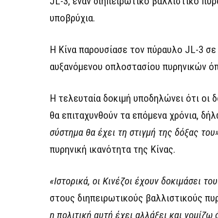
JL-3, έναν διηπειρωτικό βαλλιστικό πύρ
υποβρύχια.
Η Κίνα παρουσίασε τον πύραυλο JL-3 σε
αυξανόμενου οπλοστασίου πυρηνικών ό
Η τελευταία δοκιμή υποδηλώνει ότι οι 
θα επιταχυνθούν τα επόμενα χρόνια, δή
σύστημα θα έχει τη στιγμή της δόξας του
πυρηνική ικανότητα της Κίνας.
«Ιστορικά, οι Κινέζοι έχουν δοκιμάσει τ
στους διηπειρωτικούς βαλλιστικούς πυ
η πολιτική αυτή έχει αλλάξει και νομίζω