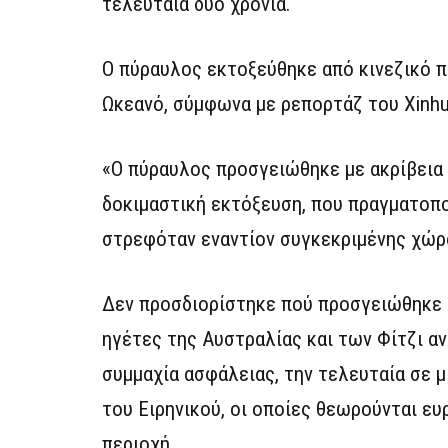
τελευταία δύο χρόνια.
Ο πύραυλος εκτοξεύθηκε από κινεζικό π
Ωκεανό, σύμφωνα με ρεπορτάζ του Xinhu
«Ο πύραυλος προσγειώθηκε με ακρίβεια 
δοκιμαστική εκτόξευση, που πραγματοποι
στρεφόταν εναντίον συγκεκριμένης χώρ
Δεν προσδιορίστηκε πού προσγειώθηκε 
ηγέτες της Αυστραλίας και των Φίτζι αν
συμμαχία ασφάλειας, την τελευταία σε 
του Ειρηνικού, οι οποίες θεωρούνται ευ
περιοχή.