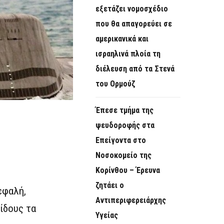
εξετάζει νομοσχέδιο
που θα απαγορεύει σε
αμερικανικά και
ισραηλινά πλοία τη
διέλευση από τα Στενά
του Ορμούζ
Έπεσε τμήμα της
ψευδοροφής στα
Επείγοντα στο
Νοσοκομείο της
Κορίνθου – Έρευνα
ζητάει ο
εφαλή,
Αντιπεριφερειάρχης
ίδους τα
Υγείας