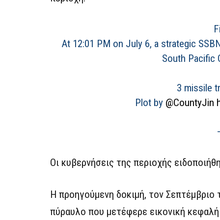
F
At 12:01 PM on July 6, a strategic SS
South Pacific 
3 missile 
Plot by
@CountyJin
Οι κυβερνήσεις της περιοχής ειδοποιήθη
Η προηγούμενη δοκιμή, τον Σεπτέμβριο τ
πύραυλο που μετέφερε εικονική κεφαλή 