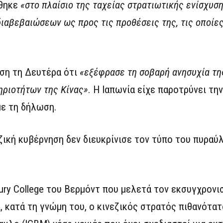
ήθηκε
«στο πλαίσιο της ταχείας στρατιωτικής ενίσχυση
διαβεβαιώσεων ως προς τις προθέσεις της, τις οποίες
ση τη Δευτέρα ότι
«εξέφρασε τη σοβαρή ανησυχία της
ηριοτήτων της Κίνας»
. Η Ιαπωνία είχε παροτρύνει την
με τη δήλωση.
ζική κυβέρνηση δεν διευκρίνισε τον τύπο του πυραύ
bury College του Βερμόντ που μελετά τον εκσυγχρον
 κατά τη γνώμη του, ο κινεζικός στρατός πιθανότατ