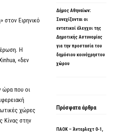
Δήμος Αθηναίων:
Συνεχίζονται οι
» στον Ειρηνικό
εντατικοί έλεγχοι της
Δημοτικής Αστυνομίας
για την προστασία του
μέρωση. Η
δημόσιου κοινόχρηστου
inhua, «δεν
χώρου
 ώρα που οι
ριφερειακή
Πρόσφατα άρθρα
ιωτικές χώρες
ς Κίνας στην
ΠΑΟΚ – Άντερλεχτ 0-1,