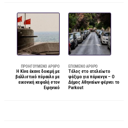
ΠΡΟΗΓΟΎΜΕΝΟ ΆΡΘΡΟ
ΕΠΌΜΕΝΟ ΆΡΘΡΟ
Η Κίνα έκανε δοκιμή με
Τέλος στο ατελείωτο
βαλλιστικό πύραυλο με
ψάξιμο για πάρκινγκ – Ο
εικονική κεφαλή στον
Δήμος Αθηναίων φέρνει το
Ειρηνικό
Parkout