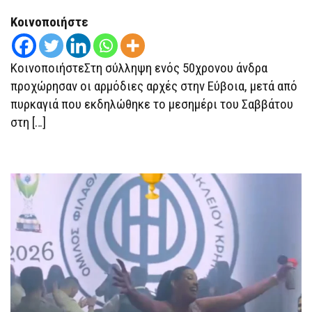
ΠΟΥ
ΑΠΕΊΛΗΣΕ
Κοινοποιήστε
ΣΠΊΤΙΑ
ΣΤΗ
ΝΈΑ
ΑΡΤΆΚΗ
ΚοινοποιήστεΣτη σύλληψη ενός 50χρονου άνδρα
προχώρησαν οι αρμόδιες αρχές στην Εύβοια, μετά από
πυρκαγιά που εκδηλώθηκε το μεσημέρι του Σαββάτου
στη […]