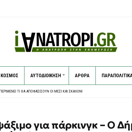
ΚΟΣΜΟΣ
ΑΥΤΟΔΙΟΙΚΗΣΗ
ΑΡΘΡΑ
ΠΑΡΑΠΟΛΙΤΙΚ
Η ΣΤΗΝ ΕΡΜΑΚΙΆ – ΜΕΓΆΛΗ ΚΙΝΗΤΟΠΟΊΗΣΗ ΤΗΣ ΠΥΡΟΣΒΕΣΤΙΚΉΣ
ΑΡΧΕΙΟΘΈΤΗΣΗ ΤΩΝ ΥΠΟΚΛΟΠΏΝ, ΛΈΕΙ Η ΔΙΚΗΓΌΡΟΣ ΤΟΥ ΧΡ. ΣΠΊΡΤΖΗ
ΕΡΙΜΈΝΕΙ ΤΙ ΘΑ ΑΠΟΦΑΣΊΣΟΥΝ ΟΙ ΜΈΣΙ ΚΑΙ ΣΚΑΛΌΝΙ
ΠΙΧΕΙΡΟΎΝ ΕΝΑΈΡΙΕΣ ΚΑΙ ΕΠΊΓΕΙΕΣ ΔΥΝΆΜΕΙΣ
ΟΥΛΟ ΑΤΤΙΚΉΣ – ΧΩΡΊΣ ΕΝΕΡΓΌ ΜΈΤΩΠΟ Η ΦΩΤΙΆ ΚΟΝΤΆ ΣΤΗ ΘΈΡΜΗ
Η ΣΤΗΝ ΕΡΜΑΚΙΆ – ΜΕΓΆΛΗ ΚΙΝΗΤΟΠΟΊΗΣΗ ΤΗΣ ΠΥΡΟΣΒΕΣΤΙΚΉΣ
ΑΡΧΕΙΟΘΈΤΗΣΗ ΤΩΝ ΥΠΟΚΛΟΠΏΝ, ΛΈΕΙ Η ΔΙΚΗΓΌΡΟΣ ΤΟΥ ΧΡ. ΣΠΊΡΤΖΗ
ψάξιμο για πάρκινγκ – Ο Δ