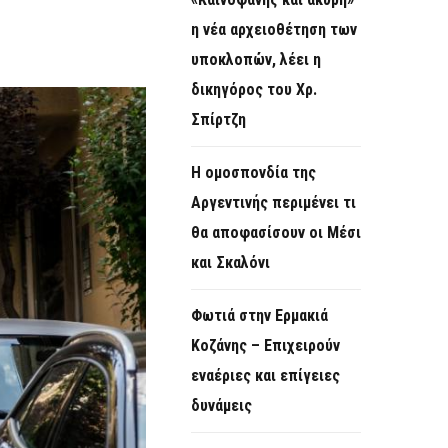
O
η νέα αρχειοθέτηση των
R
υποκλοπών, λέει η
M
δικηγόρος του Χρ.
Σπίρτζη
Η ομοσπονδία της
Αργεντινής περιμένει τι
θα αποφασίσουν οι Μέσι
και Σκαλόνι
Φωτιά στην Ερμακιά
Κοζάνης – Επιχειρούν
εναέριες και επίγειες
δυνάμεις