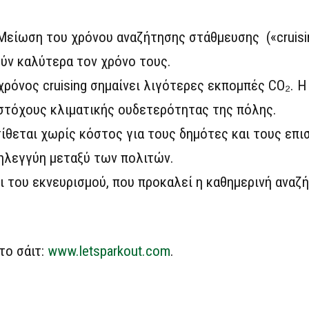
 Μείωση του χρόνου αναζήτησης στάθμευσης («cruisi
ούν καλύτερα τον χρόνο τους.
χρόνος cruising σημαίνει λιγότερες εκπομπές CO₂. Η
 στόχους κλιματικής ουδετερότητας της πόλης.
τίθεται χωρίς κόστος για τους δημότες και τους επι
ληλεγγύη μεταξύ των πολιτών.
ι του εκνευρισμού, που προκαλεί η καθημερινή αναζ
το σάιτ:
www.letsparkout.com
.