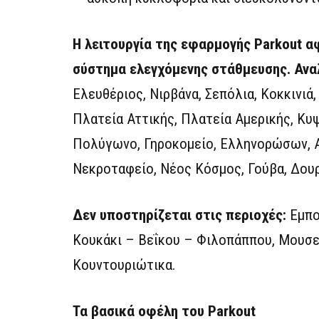
Η λειτουργία της εφαρμογής Parkout α
σύστημα ελεγχόμενης στάθμευσης.
Ανα
Ελευθέριος, Νιρβάνα, Σεπόλια, Κοκκινιά
Πλατεία Αττικής, Πλατεία Αμερικής, Κυ
Πολύγωνο, Γηροκομείο, Ελληνορώσων, Αμ
Νεκροταφείο, Νέος Κόσμος, Γούβα, Δου
Δεν υποστηρίζεται στις περιοχές:
Εμπο
Κουκάκι – Βεΐκου – Φιλοπάππου, Μουσεί
Κουντουριώτικα.
Τα βασικά οφέλη του Parkout