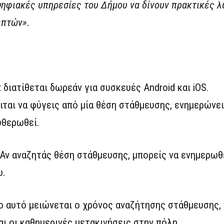
 ψηφιακές υπηρεσίες του Δήμου να δίνουν πρακτικές λ
επτών».
 διατίθεται δωρεάν για συσκευές Android και iOS.
ιται να φύγεις από μία θέση στάθμευσης, ενημερώνε
υθερωθεί.
Αν αναζητάς θέση στάθμευσης, μπορείς να ενημερωθε
υ.
 αυτό μειώνεται ο χρόνος αναζήτησης στάθμευσης, 
ι οι καθημερινές μετακινήσεις στην πόλη.