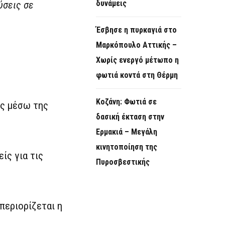
δυνάμεις
ύσεις σε
Έσβησε η πυρκαγιά στο
Μαρκόπουλο Αττικής –
Χωρίς ενεργό μέτωπο η
φωτιά κοντά στη Θέρμη
Κοζάνη: Φωτιά σε
ις μέσω της
δασική έκταση στην
Ερμακιά – Μεγάλη
κινητοποίηση της
ίς για τις
Πυροσβεστικής
περιορίζεται η