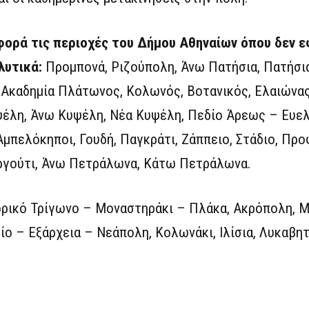
φορά τις περιοχές του Δήμου Αθηναίων όπου δεν 
λυτικά:
Προμπονά, Ριζούπολη, Άνω Πατήσια, Πατήσια
, Ακαδημία Πλάτωνος, Κολωνός, Βοτανικός, Ελαιώνας
ψέλη, Άνω Κυψέλη, Νέα Κυψέλη, Πεδίο Άρεως – Ευελ
πελόκηποι, Γουδή, Παγκράτι, Ζάππειο, Στάδιο, Προφ
ργούτι, Άνω Πετράλωνα, Κάτω Πετράλωνα.
ρικό Τρίγωνο – Μοναστηράκι – Πλάκα, Ακρόπολη, Μ
ο – Εξάρχεια – Νεάπολη, Κολωνάκι, Ιλίσια, Λυκαβητ