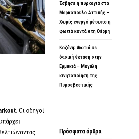
Έσβησε η πυρκαγιά στο
Μαρκόπουλο Αττικής –
Χωρίς ενεργό μέτωπο η
φωτιά κοντά στη Θέρμη
Κοζάνη: Φωτιά σε
δασική έκταση στην
Ερμακιά – Μεγάλη
κινητοποίηση της
Πυροσβεστικής
arkout
. Οι οδηγοί
 υπάρχει
Πρόσφατα άρθρα
 βελτιώνοντας