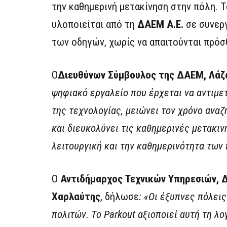
την καθημερινή μετακίνηση στην πόλη. 
υλοποιείται από τη
ΔΑΕΜ Α.Ε.
σε συνερ
των οδηγών, χωρίς να απαιτούνται πρόσ
Ο
Διευθύνων Σύμβουλος της ΔΑΕΜ
,
Λάζ
ψηφιακό εργαλείο
που έρχεται να αντιμε
της τεχνολογίας, μειώνει τον χρόνο ανα
και διευκολύνει τις καθημερινές μετακι
λειτουργική και την καθημερινότητα των
Ο
Αντιδήμαρχος Τεχνικών Υπηρεσιών, 
Χαρλαύτης
, δήλωσε
: «Οι έξυπνες πόλει
πολιτών. Το Parkout αξιοποιεί αυτή τη λ