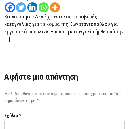
ΜΠΟΎΛΙΝΓΚ
ΣΤΟ
ΚΌΜΜΑ
ΤΗΣ
ΚοινοποιήστεΔεν έχουν τέλος οι σοβαρές
ΚΩΝΣΤΑΝΤΟΠΟΎΛΟΥ
καταγγελίες για το κόμμα της Κωνσταντοπούλου για
εργασιακό μπούλινγ. Η πρώτη καταγγελία ήρθε από την
[…]
Αφήστε μια απάντηση
Η ηλ. διεύθυνση σας δεν δημοσιεύεται.
Τα υποχρεωτικά πεδία
σημειώνονται με
*
Σχόλιο
*