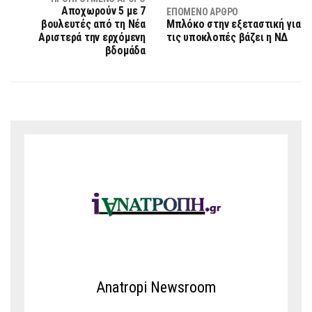
Αποχωρούν 5 με 7
ΕΠΌΜΕΝΟ ΆΡΘΡΟ
βουλευτές από τη Νέα
Μπλόκο στην εξεταστική για
Αριστερά την ερχόμενη
τις υποκλοπές βάζει η ΝΔ
βδομάδα
Anatropi Newsroom