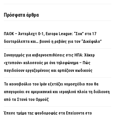
Πρόσφατα άρθρα
ΠΑΟΚ – Άντερλεχτ 0-1, Europa League: “Σοκ” στα 17
δευτερόλεπτα και… βουνό η ρεβάνς για τον “Δικέφαλο”
Συναγερμός για κυβερνοεπιθέσεις στις ΗΠΑ: Χάκερ
«χτυπούν» κολοσσούς με ένα τηλεφώνημα – Πώς
παγιδεύουν εργαζομένους και αρπάζουν κωδικούς
Το κοινοβούλιο του Ιράν εξετάζει νομοσχέδιο που θα
απαγορεύει σε αμερικανικά και ισραηλινά πλοία τη διέλευση
από τα Στενά του Ορμούζ
Έπεσε τμήμα της ψευδοροφής στα Επείγοντα στο