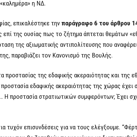
«καλημέρα» η ΝΔ.
ίας, επικαλέστηκε την
παράγραφο 6 του άρθρου 1
 επί της ουσίας πως το ζήτημα άπτεται θεμάτων «ε
όταση της αξιωματικής αντιπολίτευσης που αναφέρε
της, παραβιάζει τον Κανονισμό της Βουλής.
τα προστασίας της εδαφικής ακεραιότητας και της ε
Η προστασία εδαφικής ακεραιότητας της χώρας έχει 
χι… Η προστασία στρατιωτικών συμφερόντων; Έχει σχέ
ια τυχόν επισυνδέσεις για να τους ελέγξουμε. “Φέρτ