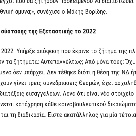
λεγχοι που θα ζητηθούν προκειμένου να διαπιστωθεί
θνική άμυνα;», συνέχισε ο Μάκης Βορίδης.
 σύστασης της Εξεταστικής το 2022
 2022. Υπήρξε απόφαση που έκρινε το ζήτημα της π
ουν τα ζητήματα; Αυτεπαγγέλτως; Από μόνα τους; Όχι.
ενο δεν υπάρχει. Δεν τέθηκε διότι η θέση της ΝΔ ή
ουν γίνει τρεις συνεδριάσεις Θεσμών, έχει ασχοληθ
διατάξεις εισαγγελέων. Λένε ότι είναι νέο στοιχείο
νεται κατάχρηση κάθε κοινοβουλευτικού δικαιώματο
αι τη διαδικασία. Είστε ακατάλληλος για μία τέτοια