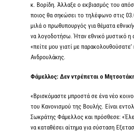
κ. Βορίδη. Άλλαξε ο εκβιασμός του απόσ
ποιος θα σηκώσει το τηλέφωνο στις 03.00
μιλά ο πρωθυπουργός για θέματα εθνικής
να λογοδοτήσω. Ήταν εθνικό μυστικό η α
«πείτε μου γιατί με παρακολουθούσατε’ 
Ανδρουλάκης.
Φάμελλος: Δεν ντρέπεται ο Μητσοτάκης
«Βρισκόμαστε μπροστά σε ένα νέο κοινο
του Κανονισμού της Βουλής. Είναι εντο
Σωκράτης Φάμελλος και πρόσθεσε: «Έλε
να καταθέσει αίτημα για σύσταση Εξετα