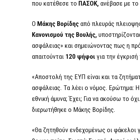
που κατέθεσε το
ΠΑΣΟΚ,
ανέβασε με το 
Ο
Μάκης Βορίδης
από πλευράς πλειοψηφ
Κανονισμού της Βουλής,
υποστηρίζοντας
ασφάλειας» και σημειώνοντας πως η πρ
απαιτούνται
120 ψήφοι
για την έγκρισή 
«Αποστολή της ΕΥΠ είναι και τα ζητήμα
ασφάλειας. Τα λέει ο νόμος. Ερώτημα: 
εθνική άμυνα; Έχει; Για να ακούσω το ό
διερωτήθηκε ο Μάκης Βορίδης.
«Θα ζητηθούν ενδεχομένως οι φάκελοι γ