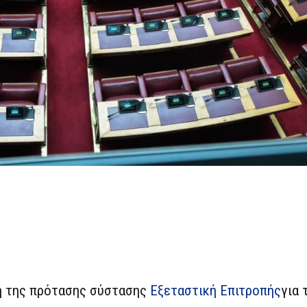
ση της πρότασης σύστασης
Εξεταστική Επιτροπής
για 