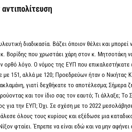
 αντιπολίτευση
λευτική διαδικασία. Βάζει όποιον θέλει και μπορεί 
κ. Βορίδης που χρωστάει χάρη στον κ. Μητσοτάκη ν
ν ορθό λόγο. Ο νόμος της ΕΥΠ που επικαλεστήκατε ε
αμε με 151, αλλά με 120; Προεδρεύων ήταν ο Νικήτας 
Κακλαμάνη, γιατί δεχθήκατε το αποτέλεσμα; Σήμερα ζ
ούοντας και τον ίδιο σας τον εαυτό; Τι άλλαξε; Το Σ
ς για την ΕΥΠ; Όχι. Σε σχέση με το 2022 μεσολάβησ
Κάλεσε όλους τους κυρίους και εξέδωσε μια καταδικ
Νίξον φταίει. Έπρεπε να είναι εδώ και να μην αφήνει