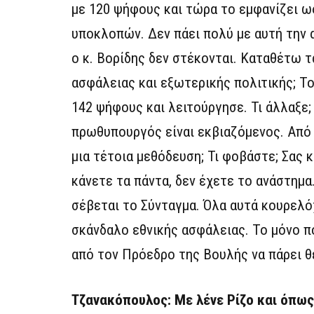
με 120 ψήφους και τώρα το εμφανίζει ω
υποκλοπών. Δεν πάει πολύ με αυτή την α
ο κ. Βορίδης δεν στέκονται. Καταθέτω τ
ασφάλειας και εξωτερικής πολιτικής; Το
142 ψήφους και λειτούργησε. Τι άλλαξε;
πρωθυπουργός είναι εκβιαζόμενος. Από 
μια τέτοια μεθόδευση; Τι φοβάστε; Σας 
κάνετε τα πάντα, δεν έχετε το ανάστημα
σέβεται το Σύνταγμα. Όλα αυτά κουρελόχ
σκάνδαλο εθνικής ασφάλειας. Το μόνο πο
από τον Πρόεδρο της Βουλής να πάρει θέ
Τζανακόπουλος: Με λένε Ρίζο και όπως