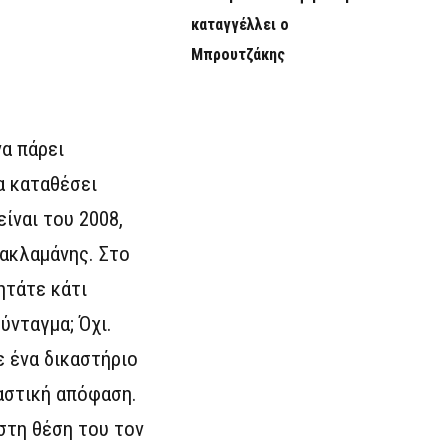
καταγγέλλει ο
Μπρουτζάκης
να πάρει
α καταθέσει
ίναι του 2008,
Κακλαμάνης. Στο
ητάτε κάτι
ύνταγμα; Όχι.
ε ένα δικαστήριο
αστική απόφαση.
 στη θέση του τον