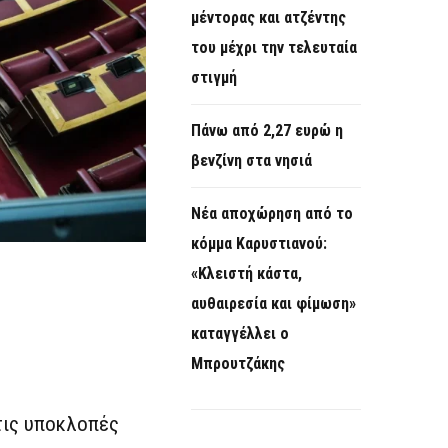
μέντορας και ατζέντης
του μέχρι την τελευταία
στιγμή
Πάνω από 2,27 ευρώ η
βενζίνη στα νησιά
Νέα αποχώρηση από το
κόμμα Καρυστιανού:
«Κλειστή κάστα,
αυθαιρεσία και φίμωση»
καταγγέλλει ο
Μπρουτζάκης
τις υποκλοπές