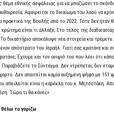
ς θέμα εθνικής ασφάλειας για να μπαζώσει το σκάν
υθαιρεσία; Αφαιρείται το δικαίωμα του λαού να κρίν
α πρακτικά της Βουλής από το 2022. Τότε δεν ήταν θ
 ερώτημα είναι τι άλλαξε; Στο τέλος της διαδικασία
 Το δικαστήριο αποκάλυψε νέα στοιχεία και τρέμετε.
έναν απόστρατο του Ισραήλ. Γιατί σας κρατάνε και σ
κρατάνε; Έχουμε και τον ανιψιό του που λέει ότι κάπ
. Παραβιάζετε το Σύνταγμα. Δεν ντρέπεται, δεν σταμ
αρτο. Δεν απαιτείται καμία αυξημένη ψήφο με 151 ψ
υ απειλείται είναι η καρέκλα του κ. Μητσοτάκη. Απ
ση. Τώρα τι θα κάνει;»
 θέλω τα γυρίζω