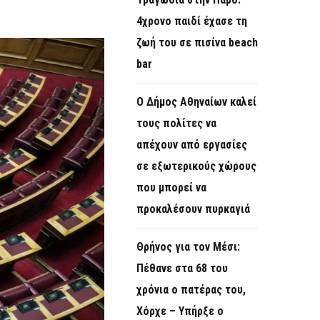
O
4χρονο παιδί έχασε τη
R
ζωή του σε πισίνα beach
M
bar
Ο Δήμος Αθηναίων καλεί
τους πολίτες να
απέχουν από εργασίες
σε εξωτερικούς χώρους
που μπορεί να
προκαλέσουν πυρκαγιά
Θρήνος για τον Μέσι:
Πέθανε στα 68 του
χρόνια ο πατέρας του,
Χόρχε – Υπήρξε ο