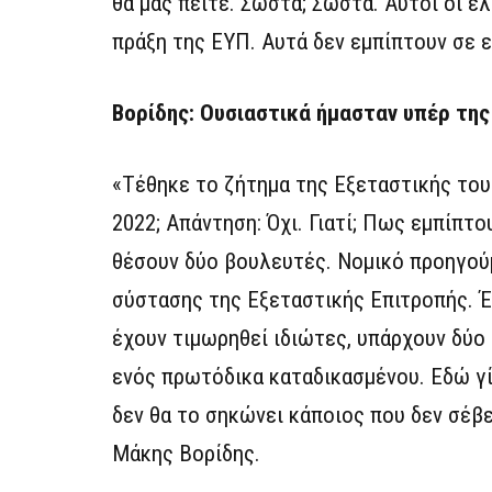
θα μας πείτε. Σωστά; Σωστά. Αυτοί οι έ
πράξη της ΕΥΠ. Αυτά δεν εμπίπτουν σε ε
Βορίδης: Ουσιαστικά ήμασταν υπέρ της
«Τέθηκε το ζήτημα της Εξεταστικής του
2022; Απάντηση: Όχι. Γιατί; Πως εμπίπτ
θέσουν δύο βουλευτές. Νομικό προηγούμ
σύστασης της Εξεταστικής Επιτροπής. Έχ
έχουν τιμωρηθεί ιδιώτες, υπάρχουν δύο 
ενός πρωτόδικα καταδικασμένου. Εδώ γί
δεν θα το σηκώνει κάποιος που δεν σέβετ
Μάκης Βορίδης.