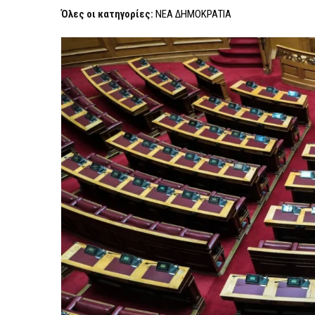
ΓΙΑ
Όλες οι κατηγορίες:
ΝΕΑ ΔΗΜΟΚΡΑΤΙΑ
ΤΙΣ
ΥΠΟΚΛΟΠΈΣ
ΒΆΖΕΙ
Η
ΝΔ