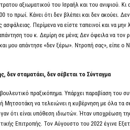
τρατου αξιωματικού του Ισραήλ και του ανιψιού. Κι 
 το πρωί. Κάνει ότι δεν βλέπει και δεν ακούει. Δεν
 ασφάλειας. Περίμενα να είστε ταπεινοί και να μην 
πάντηση του κ. Δεμίρη σε μένα; Δεν όφειλα να τον 
και μου απάντησε «δεν ξέρω». Ντροπή σας», είπε ο Ν
, δεν σταματάει, δεν σέβεται το Σύνταγμα
βουλευτικό πραξικόπημα. Υπάρχει παραβίαση του συ
λή Μητσοτάκη να τελειώνει η κυβέρνηση με όλα τα σ
γαν ότι είναι υπόθεση ιδιωτών. Ήταν υποχρέωση τη
στικής Επιτροπής. Τον Αύγουστο του 2022 έγινε Εξε