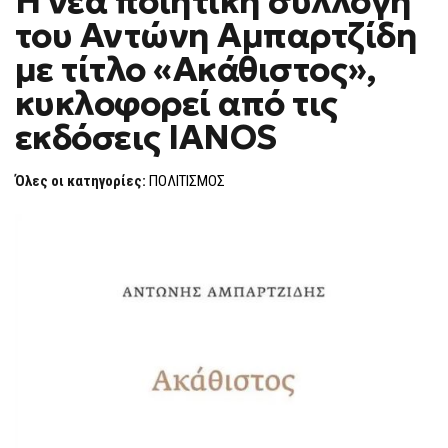
Η νέα ποιητική συλλογή
H
του Αντώνη Αμπαρτζίδη
F
O
με τίτλο «Ακάθιστος»,
R
M
κυκλοφορεί από τις
εκδόσεις IANOS
Όλες οι κατηγορίες:
ΠΟΛΙΤΙΣΜΟΣ