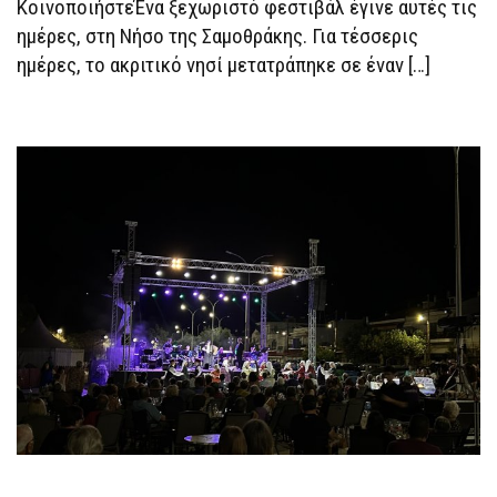
ΚοινοποιήστεΈνα ξεχωριστό φεστιβάλ έγινε αυτές τις
ημέρες, στη Νήσο της Σαμοθράκης. Για τέσσερις
ημέρες, το ακριτικό νησί μετατράπηκε σε έναν […]