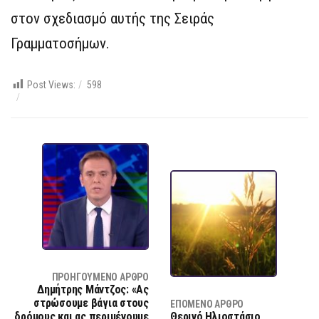
στον σχεδιασμό αυτής της Σειράς
Γραμματοσήμων.
Post Views:
598
ΠΡΟΗΓΟΎΜΕΝΟ ΆΡΘΡΟ
Δημήτρης Μάντζος: «Ας
στρώσουμε βάγια στους
ΕΠΌΜΕΝΟ ΆΡΘΡΟ
δρόμους και ας περιμένουμε
Θερινό Ηλιοστάσιο