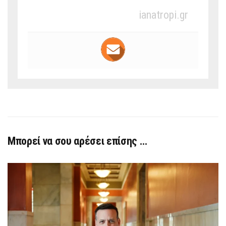
ianatropi.gr
Μπορεί να σου αρέσει επίσης …