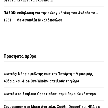
βγει να πετάξει τα σκουπίδια
ΠΑΣΟΚ: εκδήλωση για την εκλογική νίκη του Ανδρέα το …
1981 – Με συναυλία Νικολόπουλου
Πρόσφατα άρθρα
Φωτιές: Νέος εφιάλτης έως την Τετάρτη – 9 μποφόρ,
40άρια και «Hot-Dry-Windy» απειλούν τη χώρα
Φωτιά στο Σπήλαιο Ορεστιάδας, σηκώθηκε ελικόπτερο
Συναγερμός στη Μέση Ανατολή: Χούθι, Ορμούζ και ΗΠΑ σε