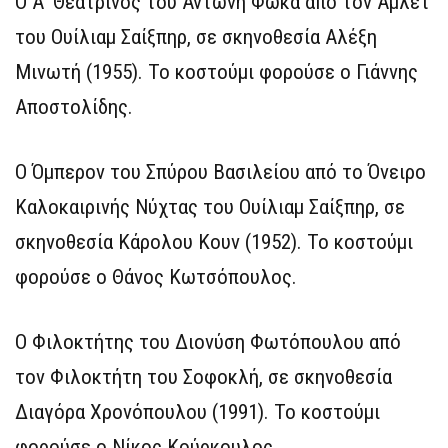
Ο Α’ Θεατρίνος του Αντώνη Φωκά από τον Άμλετ
του Ουίλιαμ Σαίξπηρ, σε σκηνοθεσία Αλέξη
Μινωτή (1955). Το κοστούμι φορούσε ο Γιάννης
Αποστολίδης.
Ο Όμπερον του Σπύρου Βασιλείου από το Όνειρο
Καλοκαιρινής Νύχτας του Ουίλιαμ Σαίξπηρ, σε
σκηνοθεσία Κάρολου Κουν (1952). Το κοστούμι
φορούσε ο Θάνος Κωτσόπουλος.
Ο Φιλοκτήτης του Διονύση Φωτόπουλου από
τον Φιλοκτήτη του Σοφοκλή, σε σκηνοθεσία
Διαγόρα Χρονόπουλου (1991). Το κοστούμι
φορούσε ο Νίκος Κούρκουλος.