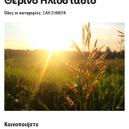
Θερινό Ηλιοστάσιο
H
F
Όλες οι κατηγορίες:
ΣΑΝ ΣΗΜΕΡΑ
O
R
M
Κοινοποιήστε