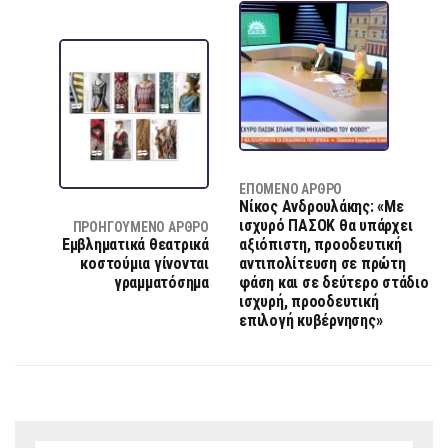
ΕΠΌΜΕΝΟ ΆΡΘΡΟ
Νίκος Ανδρουλάκης: «Με
ισχυρό ΠΑΣΟΚ θα υπάρχει
ΠΡΟΗΓΟΎΜΕΝΟ ΆΡΘΡΟ
Εμβληματικά θεατρικά
αξιόπιστη, προοδευτική
κοστούμια γίνονται
αντιπολίτευση σε πρώτη
γραμματόσημα
φάση και σε δεύτερο στάδιο
ισχυρή, προοδευτική
επιλογή κυβέρνησης»