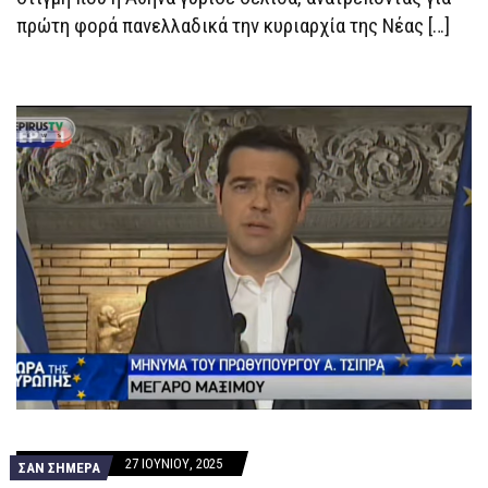
ΧΆΡΗ
πρώτη φορά πανελλαδικά την κυριαρχία της Νέας […]
ΔΟΎΚΑ
27 ΙΟΥΝΊΟΥ, 2025
ΣΑΝ ΣΗΜΕΡΑ