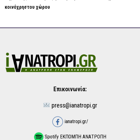
κοινόχρηστου χώρου
Επικοινωνία:
press@ianatropi.gr
ianatropi.gr/
Spotify ΕΚΠΟΜΠΗ ΑΝΑΤΡΟΠΗ