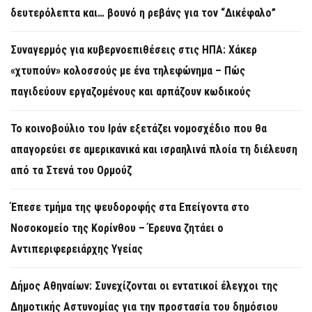
δευτερόλεπτα και… βουνό η ρεβάνς για τον “Δικέφαλο”
Συναγερμός για κυβερνοεπιθέσεις στις ΗΠΑ: Χάκερ
«χτυπούν» κολοσσούς με ένα τηλεφώνημα – Πώς
παγιδεύουν εργαζομένους και αρπάζουν κωδικούς
Το κοινοβούλιο του Ιράν εξετάζει νομοσχέδιο που θα
απαγορεύει σε αμερικανικά και ισραηλινά πλοία τη διέλευση
από τα Στενά του Ορμούζ
Έπεσε τμήμα της ψευδοροφής στα Επείγοντα στο
Νοσοκομείο της Κορίνθου – Έρευνα ζητάει ο
Αντιπεριφερειάρχης Υγείας
Δήμος Αθηναίων: Συνεχίζονται οι εντατικοί έλεγχοι της
Δημοτικής Αστυνομίας για την προστασία του δημόσιου