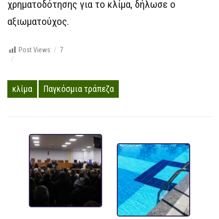
χρηματοδότησης για το κλίμα, δήλωσε ο
αξιωματούχος.
Post Views:
7
κλίμα
Παγκόσμια τράπεζα