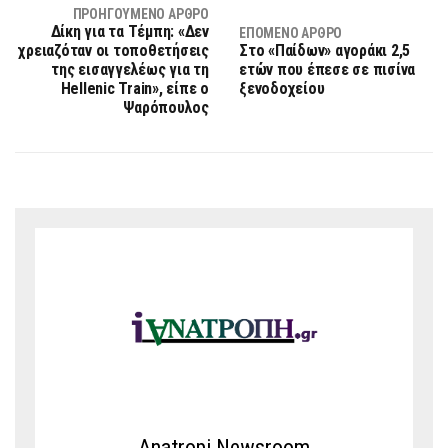
ΠΡΟΗΓΟΎΜΕΝΟ ΆΡΘΡΟ
Δίκη για τα Τέμπη: «Δεν
ΕΠΌΜΕΝΟ ΆΡΘΡΟ
χρειαζόταν οι τοποθετήσεις
Στο «Παίδων» αγοράκι 2,5
της εισαγγελέως για τη
ετών που έπεσε σε πισίνα
Hellenic Train», είπε ο
ξενοδοχείου
Ψαρόπουλος
Anatropi Newsroom