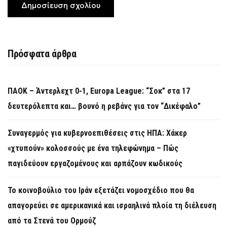
Πρόσφατα άρθρα
ΠΑΟΚ – Άντερλεχτ 0-1, Europa League: “Σοκ” στα 17
δευτερόλεπτα και… βουνό η ρεβάνς για τον “Δικέφαλο”
Συναγερμός για κυβερνοεπιθέσεις στις ΗΠΑ: Χάκερ
«χτυπούν» κολοσσούς με ένα τηλεφώνημα – Πώς
παγιδεύουν εργαζομένους και αρπάζουν κωδικούς
Το κοινοβούλιο του Ιράν εξετάζει νομοσχέδιο που θα
απαγορεύει σε αμερικανικά και ισραηλινά πλοία τη διέλευση
από τα Στενά του Ορμούζ