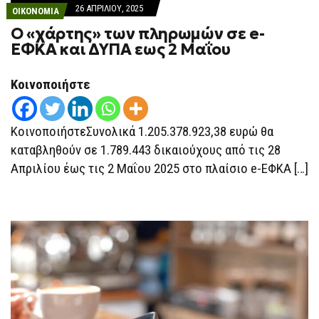
26 ΑΠΡΙΛΊΟΥ, 2025
ΟΙΚΟΝΟΜΙΑ
Ο «χάρτης» των πληρωμών σε e-
ΕΦΚΑ και ΔΥΠΑ εως 2 Μαΐου
Κοινοποιήστε
ΚοινοποιήστεΣυνολικά 1.205.378.923,38 ευρώ θα
καταβληθούν σε 1.789.443 δικαιούχους από τις 28
Απριλίου έως τις 2 Μαΐου 2025 στο πλαίσιο e-ΕΦΚΑ […]