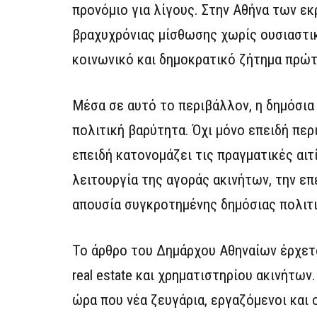
προνόμιο για λίγους. Στην Αθήνα των ε
βραχυχρόνιας μίσθωσης χωρίς ουσιαστικ
κοινωνικό και δημοκρατικό ζήτημα πρώτ
Μέσα σε αυτό το περιβάλλον, η δημόσι
πολιτική βαρύτητα. Όχι μόνο επειδή πε
επειδή κατονομάζει τις πραγματικές αιτ
λειτουργία της αγοράς ακινήτων, την επ
απουσία συγκροτημένης δημόσιας πολιτι
Το άρθρο του Δημάρχου Αθηναίων έρχετα
real estate και χρηματιστηρίου ακινήτων
ώρα που νέα ζευγάρια, εργαζόμενοι και 