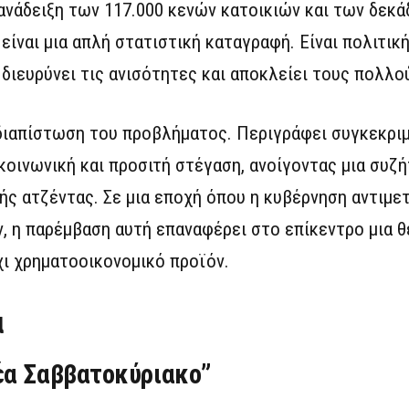
ανάδειξη των 117.000 κενών κατοικιών και των δεκά
ίναι μια απλή στατιστική καταγραφή. Είναι πολιτικ
διευρύνει τις ανισότητες και αποκλείει τους πολλο
η διαπίστωση του προβλήματος. Περιγράφει συγκεκρι
οινωνική και προσιτή στέγαση, ανοίγοντας μια συζή
ής ατζέντας. Σε μια εποχή όπου η κυβέρνηση αντιμε
, η παρέμβαση αυτή επαναφέρει στο επίκεντρο μια θ
όχι χρηματοοικονομικό προϊόν.
α
έα Σαββατοκύριακο”