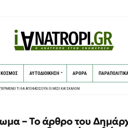
ΚΟΣΜΟΣ
ΑΥΤΟΔΙΟΙΚΗΣΗ
ΑΡΘΡΑ
ΠΑΡΑΠΟΛΙΤΙΚ
Η ΣΤΗΝ ΕΡΜΑΚΙΆ – ΜΕΓΆΛΗ ΚΙΝΗΤΟΠΟΊΗΣΗ ΤΗΣ ΠΥΡΟΣΒΕΣΤΙΚΉΣ
ΑΡΧΕΙΟΘΈΤΗΣΗ ΤΩΝ ΥΠΟΚΛΟΠΏΝ, ΛΈΕΙ Η ΔΙΚΗΓΌΡΟΣ ΤΟΥ ΧΡ. ΣΠΊΡΤΖΗ
ΕΡΙΜΈΝΕΙ ΤΙ ΘΑ ΑΠΟΦΑΣΊΣΟΥΝ ΟΙ ΜΈΣΙ ΚΑΙ ΣΚΑΛΌΝΙ
ΠΙΧΕΙΡΟΎΝ ΕΝΑΈΡΙΕΣ ΚΑΙ ΕΠΊΓΕΙΕΣ ΔΥΝΆΜΕΙΣ
ΟΥΛΟ ΑΤΤΙΚΉΣ – ΧΩΡΊΣ ΕΝΕΡΓΌ ΜΈΤΩΠΟ Η ΦΩΤΙΆ ΚΟΝΤΆ ΣΤΗ ΘΈΡΜΗ
Η ΣΤΗΝ ΕΡΜΑΚΙΆ – ΜΕΓΆΛΗ ΚΙΝΗΤΟΠΟΊΗΣΗ ΤΗΣ ΠΥΡΟΣΒΕΣΤΙΚΉΣ
ΑΡΧΕΙΟΘΈΤΗΣΗ ΤΩΝ ΥΠΟΚΛΟΠΏΝ, ΛΈΕΙ Η ΔΙΚΗΓΌΡΟΣ ΤΟΥ ΧΡ. ΣΠΊΡΤΖΗ
ίωμα – Το άρθρο του Δημάρ