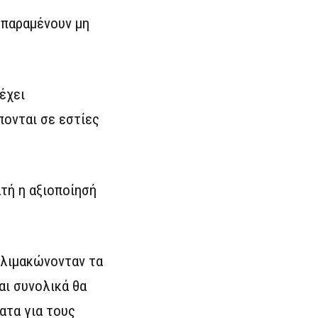
υ παραμένουν μη
έχει
πονται σε εστίες
τή η αξιοποίησή
κλιμακώνονταν τα
αι συνολικά θα
ατα για τους