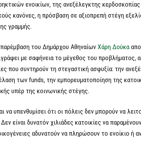
κρηκτικών ενοικίων, της ανεξέλεγκτης κερδοσκοπίας 
ούς κανόνες, η πρόσβαση σε αξιοπρεπή στέγη εξελί
ης γραμμής.
α παρέμβαση του Δημάρχου Αθηναίων
Χάρη Δούκα
απο
ριγράφει με σαφήνεια το μέγεθος του προβλήματος, 
ίες που συντηρούν τη στεγαστική ασφυξία: την ανεξ
έλαση των funds, την εμπορευματοποίηση της κατοικ
κής υπέρ της κοινωνικής στέγης.
ι να υπενθυμίσει ότι οι πόλεις δεν μπορούν να λειτ
. Δεν είναι δυνατόν χιλιάδες κατοικίες να παραμένου
οικογένειες αδυνατούν να πληρώσουν το ενοίκιο ή α