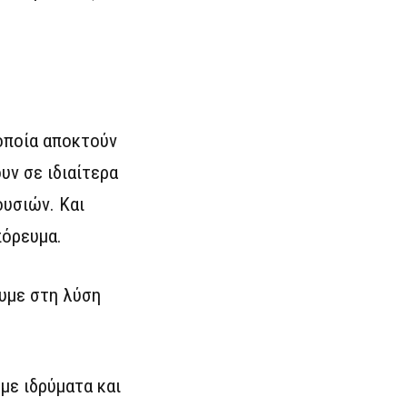
 οποία αποκτούν
υν σε ιδιαίτερα
ουσιών. Και
πόρευμα.
ουμε στη λύση
με ιδρύματα και