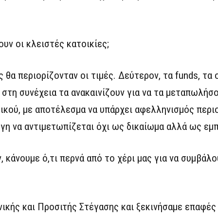
ουν οι κλειστές κατοικίες;
ς θα περιορίζονταν οι τιμές. Δεύτερον, τα funds, τα
ι στη συνέχεια τα ανακαινίζουν για να τα μεταπωλήσο
ικού, με αποτέλεσμα να υπάρχει αφελληνισμός περι
έγη να αντιμετωπίζεται όχι ως δικαίωμα αλλά ως εμ
 κάνουμε ό,τι περνά από το χέρι μας για να συμβάλ
ικής και Προσιτής Στέγασης και ξεκινήσαμε επαφές 