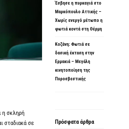
Έσβησε η πυρκαγιά στο
Μαρκόπουλο Αττικής –
Χωρίς ενεργό μέτωπο η
φωτιά κοντά στη Θέρμη
Κοζάνη: Φωτιά σε
δασική έκταση στην
Ερμακιά – Μεγάλη
κινητοποίηση της
Πυροσβεστικής
ι η σκληρή
Πρόσφατα άρθρα
ι σταδιακά σε