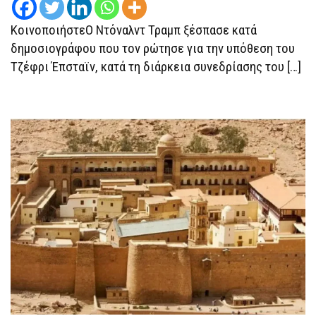
ΚοινοποιήστεΟ Ντόναλντ Τραμπ ξέσπασε κατά
δημοσιογράφου που τον ρώτησε για την υπόθεση του
Τζέφρι Έπσταϊν, κατά τη διάρκεια συνεδρίασης του […]