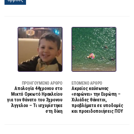
ΠΡΟΗΓΟΎΜΕΝΟ ΆΡΘΡΟ
ΕΠΌΜΕΝΟ ΆΡΘΡΟ
Απολογία 44χρονου στο
Ακραίος καύσωνας
Μικτό Ορκωτό Ηρακλείου
«σαρώνει» την Ευρώπη –
για τον θάνατο του 3χρονου
Χιλιάδες θάνατοι,
Άγγελου – Τι ισχυρίστηκε
προβλήματα σε υποδομές
στη δίκη
και προειδοποιήσεις ΠΟΥ