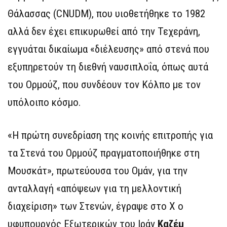
Θάλασσας (CNUDM), που υιοθετήθηκε το 1982
αλλά δεν έχει επικυρωθεί από την Τεχεράνη,
εγγυάται δικαίωμα «διέλευσης» από στενά που
εξυπηρετούν τη διεθνή ναυσιπλοΐα, όπως αυτά
του Ορμούζ, που συνδέουν τον Κόλπο με τον
υπόλοιπο κόσμο.
«Η πρώτη συνεδρίαση της κοινής επιτροπής για
τα Στενά του Ορμούζ πραγματοποιήθηκε στη
Μουσκάτ», πρωτεύουσα του Ομάν, για την
ανταλλαγή «απόψεων για τη μελλοντική
διαχείριση» των Στενών, έγραψε στο Χ ο
υφυπουργός Εξωτερικών του Ιράν
Καζέμ