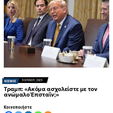
9 ΙΟΥΛΊΟΥ, 2025
ΚΟΣΜΟΣ
Τραμπ: «Ακόμα ασχολείστε με τον
ανώμαλο Έπσταϊν;»
Κοινοποιήστε