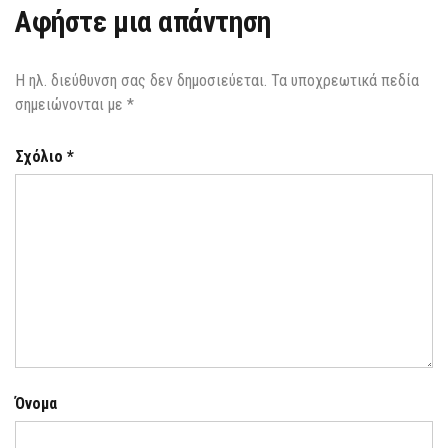
ΦΆΡΜΑΚΑ
Αφήστε μια απάντηση
Η ηλ. διεύθυνση σας δεν δημοσιεύεται.
Τα υποχρεωτικά πεδία
σημειώνονται με
*
Σχόλιο
*
Όνομα