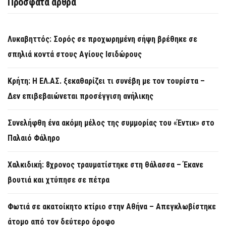
Πρόσφατα άρθρα
Λυκαβηττός: Σορός σε προχωρημένη σήψη βρέθηκε σε
σπηλιά κοντά στους Αγίους Ισιδώρους
Κρήτη: Η ΕΛ.ΑΣ. ξεκαθαρίζει τι συνέβη με τον τουρίστα –
Δεν επιβεβαιώνεται προσέγγιση ανήλικης
Συνελήφθη ένα ακόμη μέλος της συμμορίας του «Έντικ» στο
Παλαιό Φάληρο
Χαλκιδική: 8χρονος τραυματίστηκε στη θάλασσα – Έκανε
βουτιά και χτύπησε σε πέτρα
Φωτιά σε ακατοίκητο κτίριο στην Αθήνα – Απεγκλωβίστηκε
άτομο από τον δεύτερο όροφο