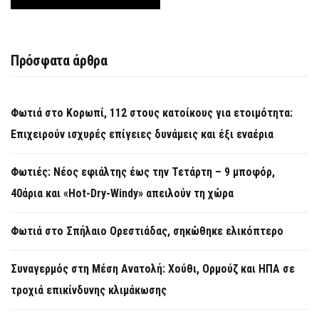
Πρόσφατα άρθρα
Φωτιά στο Κορωπί, 112 στους κατοίκους για ετοιμότητα:
Επιχειρούν ισχυρές επίγειες δυνάμεις και έξι εναέρια
Φωτιές: Νέος εφιάλτης έως την Τετάρτη – 9 μποφόρ,
40άρια και «Hot-Dry-Windy» απειλούν τη χώρα
Φωτιά στο Σπήλαιο Ορεστιάδας, σηκώθηκε ελικόπτερο
Συναγερμός στη Μέση Ανατολή: Χούθι, Ορμούζ και ΗΠΑ σε
τροχιά επικίνδυνης κλιμάκωσης