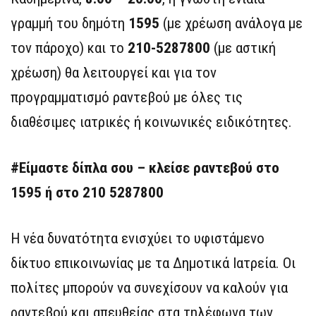
γραμμή του δημότη
1595
(με χρέωση ανάλογα με
τον πάροχο) και το
210-5287800
(με αστική
χρέωση) θα λειτουργεί και για τον
προγραμματισμό ραντεβού με όλες τις
διαθέσιμες ιατρικές ή κοινωνικές ειδικότητες.
#Ε
ίμαστε
δίπλα
σου
–
κλείσε ραντεβού στο
1595 ή στο 210 5287800
Η νέα δυνατότητα ενισχύει το υφιστάμενο
δίκτυο επικοινωνίας με τα Δημοτικά Ιατρεία. Οι
πολίτες μπορούν να συνεχίσουν να καλούν για
ραντεβού και απευθείας στα τηλέφωνα των