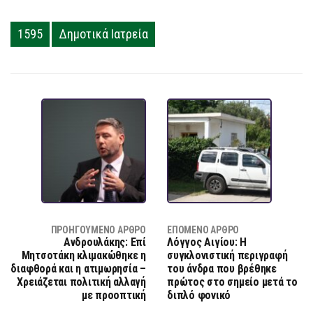
1595
Δημοτικά Ιατρεία
ΠΡΟΗΓΟΎΜΕΝΟ ΆΡΘΡΟ
ΕΠΌΜΕΝΟ ΆΡΘΡΟ
Ανδρουλάκης: Επί
Λόγγος Αιγίου: Η
Μητσοτάκη κλιμακώθηκε η
συγκλονιστική περιγραφή
διαφθορά και η ατιμωρησία –
του άνδρα που βρέθηκε
Χρειάζεται πολιτική αλλαγή
πρώτος στο σημείο μετά το
με προοπτική
διπλό φονικό