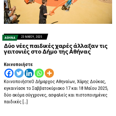
23 ΜΑΪ́ΟΥ, 2025
ΑΘΗΝΑ
Δύο νέες παιδικές χαρές άλλαξαν τις
γειτονιές στο Δήμο της Αθήνας
Κοινοποιήστε
ΚοινοποιήστεΟ Δήμαρχος Αθηναίων, Χάρης Δούκας,
εγκαινίασε το Σαββατοκύριακο 17 και 18 Μαΐου 2025,
δύο ακόμα σύγχρονες, ασφαλείς και πιστοποιημένες
παιδικές […]