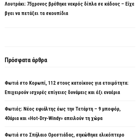
Λουτράκι: 75χρονος βρέθηκε νεκρός δίπλα σε κάδους – Είχε
βγει να πετάξει τα σκουπίδια
Πρόσφατα άρθρα
Φωτιά στο Κορωπί, 112 στους κατοίκους για ετοιμότητα:
Επιχειρούν ισχυρές επίγειες δυνάμεις και έξι εναέρια
Φωτιές: Νέος εφιάλτης έως την Τετάρτη – 9 μποφόρ,
40άρια και «Hot-Dry-Windy» απειλούν τη χώρα
Φωτιά στο Σπήλαιο Ορεστιάδας, σηκώθηκε ελικόπτερο