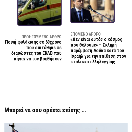
ΕΠΌΜΕΝΟ ΆΡΘΡΟ
ΠΡΟΗΓΟΎΜΕΝΟ ΆΡΘΡΟ
«Δεν είναι αυτός ο κόσμος
Ποινή φυλάκισης σε 69χρονο
που θέλουμε» – Σκληρή
που επιτέθηκε σε
παρέμβαση Δούκα κατά του
διασώστες του ΕΚΑΒ που
Ισραήλ για την επίθεση στον
πήγαν να τον βοηθήσουν
στολίσκο αλληλεγγύης
Μπορεί να σου αρέσει επίσης …