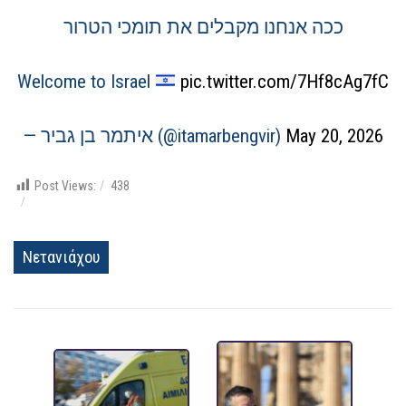
ככה אנחנו מקבלים את תומכי הטרור
Welcome to Israel
pic.twitter.com/7Hf8cAg7fC
— איתמר בן גביר (@itamarbengvir)
May 20, 2026
Post Views:
438
Νετανιάχου