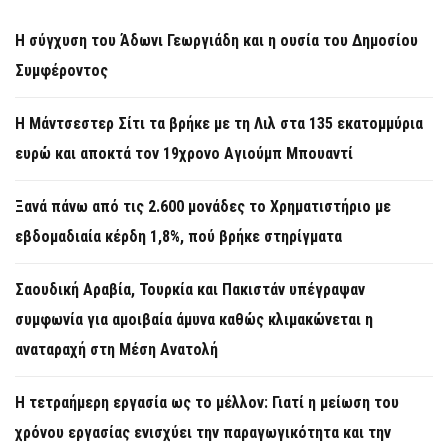
Η σύγχυση του Άδωνι Γεωργιάδη και η ουσία του Δημοσίου
Συμφέροντος
Η Μάντσεστερ Σίτι τα βρήκε με τη Λιλ στα 135 εκατομμύρια
ευρώ και αποκτά τον 19χρονο Αγιούμπ Μπουαντί
Ξανά πάνω από τις 2.600 μονάδες το Χρηματιστήριο με
εβδομαδιαία κέρδη 1,8%, πού βρήκε στηρίγματα
Σαουδική Αραβία, Τουρκία και Πακιστάν υπέγραψαν
συμφωνία για αμοιβαία άμυνα καθώς κλιμακώνεται η
αναταραχή στη Μέση Ανατολή
Η τετραήμερη εργασία ως το μέλλον: Γιατί η μείωση του
χρόνου εργασίας ενισχύει την παραγωγικότητα και την