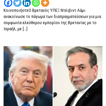
ΚοινοποιήστεΟ Βρετανός ΥΠΕΞ Ντέιβιντ Λάμι
ανακοίνωσε το πάγωμα των διαπραγματεύσεων για μια
συμφωνία ελεύθερου εμπορίου της Βρετανίας με το
Ισραήλ, με […]