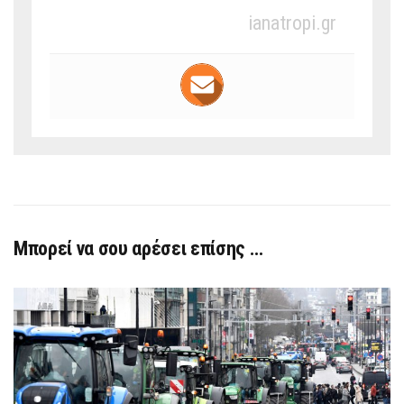
ianatropi.gr
Μπορεί να σου αρέσει επίσης …