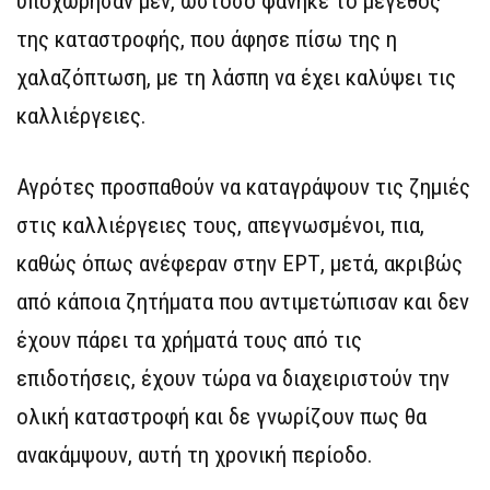
υποχώρησαν μεν, ωστόσο φάνηκε το μέγεθος
της καταστροφής, που άφησε πίσω της η
χαλαζόπτωση, με τη λάσπη να έχει καλύψει τις
καλλιέργειες.
Αγρότες προσπαθούν να καταγράψουν τις ζημιές
στις καλλιέργειες τους, απεγνωσμένοι, πια,
καθώς όπως ανέφεραν στην ΕΡΤ, μετά, ακριβώς
από κάποια ζητήματα που αντιμετώπισαν και δεν
έχουν πάρει τα χρήματά τους από τις
επιδοτήσεις, έχουν τώρα να διαχειριστούν την
ολική καταστροφή και δε γνωρίζουν πως θα
ανακάμψουν, αυτή τη χρονική περίοδο.