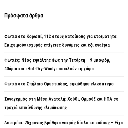
Πρόσφατα άρθρα
Φωτιά στο Κορωπί, 112 στους κατοίκους για ετοιμότητα:
Επιχειρούν ισχυρές επίγειες δυνάμεις και έξι εναέρια
Φωτιές: Νέος εφιάλτης έως την Τετάρτη – 9 μποφόρ,
40άρια και «Hot-Dry-Windy» απειλούν τη χώρα
Φωτιά στο Σπήλαιο Ορεστιάδας, σηκώθηκε ελικόπτερο
Συναγερμός στη Μέση Ανατολή: Χούθι, Ορμούζ και ΗΠΑ σε
τροχιά επικίνδυνης κλιμάκωσης
Λουτράκι: 75χρονος βρέθηκε νεκρός δίπλα σε κάδους – Είχε