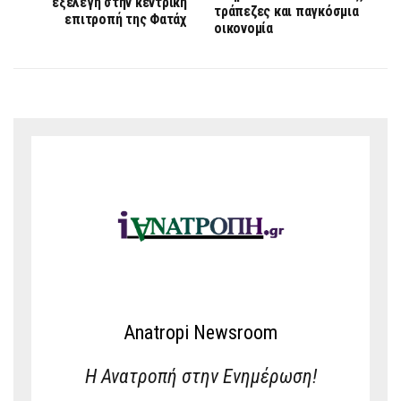
εξελέγη στην κεντρική
τράπεζες και παγκόσμια
επιτροπή της Φατάχ
οικονομία
Anatropi Newsroom
Η Ανατροπή στην Ενημέρωση!