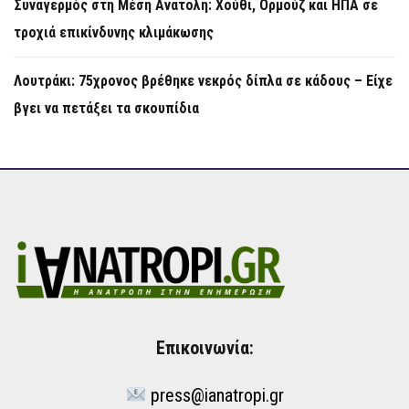
Συναγερμός στη Μέση Ανατολή: Χούθι, Ορμούζ και ΗΠΑ σε
τροχιά επικίνδυνης κλιμάκωσης
Λουτράκι: 75χρονος βρέθηκε νεκρός δίπλα σε κάδους – Είχε
βγει να πετάξει τα σκουπίδια
Επικοινωνία:
press@ianatropi.gr