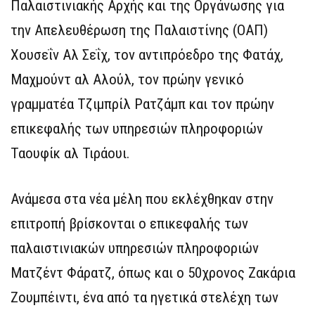
Παλαιστινιακής Αρχής και της Οργάνωσης για
την Απελευθέρωση της Παλαιστίνης (ΟΑΠ)
Χουσεΐν Αλ Σεΐχ, τον αντιπρόεδρο της Φατάχ,
Μαχμούντ αλ Αλούλ, τον πρώην γενικό
γραμματέα Τζιμπρίλ Ρατζάμπ και τον πρώην
επικεφαλής των υπηρεσιών πληροφοριών
Ταουφίκ αλ Τιράουι.
Ανάμεσα στα νέα μέλη που εκλέχθηκαν στην
επιτροπή βρίσκονται ο επικεφαλής των
παλαιστινιακών υπηρεσιών πληροφοριών
Ματζέντ Φάρατζ, όπως και ο 50χρονος Ζακάρια
Ζουμπέιντι, ένα από τα ηγετικά στελέχη των