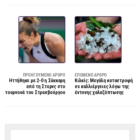
ΠΡΟΗΓΟΎΜΕΝΟ ΆΡΘΡΟ
ΕΠΌΜΕΝΟ ΆΡΘΡΟ
Ηττήθηκε με 2-0 η Σάκκαρη
Κιλκίς: Μεγάλη καταστροφή
από τη Στερνς στο
σε καλλιέργειες λόγω της
τουρνουά του Στρασβούργου
έντονης χαλαζόπτωσης