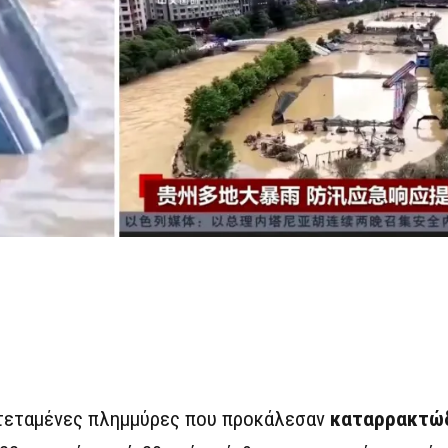
κτεταμένες πλημμύρες που προκάλεσαν
καταρρακτώδ