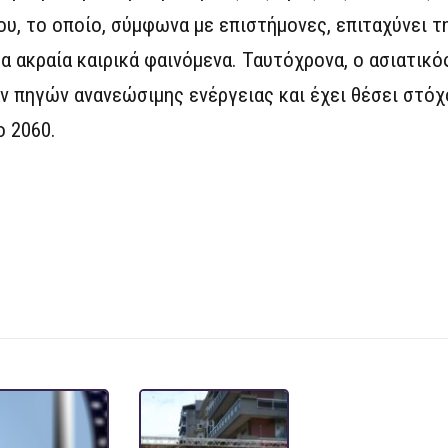
υ, το οποίο, σύμφωνα με επιστήμονες, επιταχύνει τ
τα ακραία καιρικά φαινόμενα. Ταυτόχρονα, ο ασιατικό
πηγών ανανεώσιμης ενέργειας και έχει θέσει στόχο
 2060.