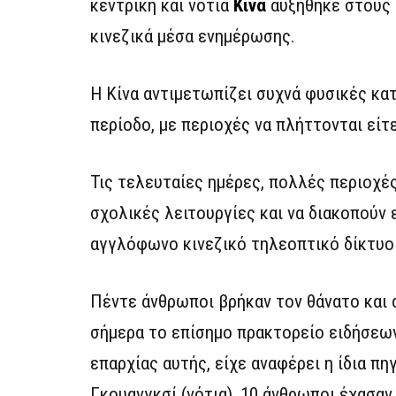
κεντρική και νότια
Κίνα
αυξήθηκε στους 
κινεζικά μέσα ενημέρωσης.
Η Κίνα αντιμετωπίζει συχνά φυσικές κατ
περίοδο, με περιοχές να πλήττονται εί
Τις τελευταίες ημέρες, πολλές περιοχέ
σχολικές λειτουργίες και να διακοπούν
αγγλόφωνο κινεζικό τηλεοπτικό δίκτυο
Πέντε άνθρωποι βρήκαν τον θάνατο και ά
σήμερα το επίσημο πρακτορείο ειδήσεων
επαρχίας αυτής, είχε αναφέρει η ίδια πη
Γκουανγκσί (νότια), 10 άνθρωποι έχασ