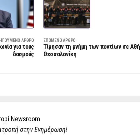
ΗΓΟΎΜΕΝΟ ΆΡΘΡΟ
ΕΠΌΜΕΝΟ ΆΡΘΡΟ
ωνία για τους
Τίμησαν τη μνήμη των ποντίων σε Αθή
δασμούς
Θεσσαλονίκη
ropi Newsroom
ατροπή στην Ενημέρωση!