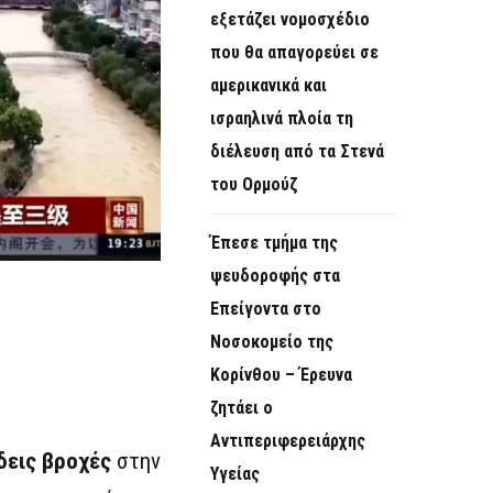
εξετάζει νομοσχέδιο
που θα απαγορεύει σε
αμερικανικά και
ισραηλινά πλοία τη
διέλευση από τα Στενά
του Ορμούζ
Έπεσε τμήμα της
ψευδοροφής στα
Επείγοντα στο
Νοσοκομείο της
Κορίνθου – Έρευνα
ζητάει ο
Αντιπεριφερειάρχης
εις βροχές
στην
Υγείας