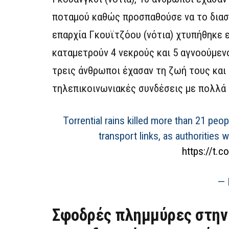
ποταμού καθώς προσπαθούσε να το διασχ
επαρχία Γκουϊτζόου (νότια) χτυπήθηκε ε
καταμετρούν 4 νεκρούς και 5 αγνοούμενο
τρεις άνθρωποι έχασαν τη ζωή τους και 
τηλεπικοινωνιακές συνδέσεις με πολλά 
Torrential rains killed more than 21 pe
transport links, as authorities
https://t.
— 
Σφοδρές πλημμύρες στην 