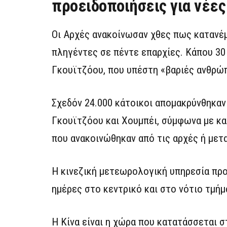
προειδοποιήσεις για νέες
Οι Aρχές ανακοίνωσαν χθες πως κατανέμο
πληγέντες σε πέντε επαρχίες. Κάπου 30 
Γκουϊτζόου, που υπέστη «βαριές ανθρώπ
Σχεδόν 24.000 κάτοικοι απομακρύνθηκαν
Γκουϊτζόου και Χουμπέι, σύμφωνα με κ
που ανακοινώθηκαν από τις αρχές ή μετ
Η κινεζική μετεωρολογική υπηρεσία πρ
ημέρες στο κεντρικό και στο νότιο τμήμ
Η Κίνα είναι η χώρα που κατατάσσεται 