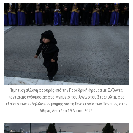
Τιμητική αλλαγή φρουράς από την Προεδρική Φρουρά με Εύζωνες
ποντιακής ενδυμασίας στο Μνημείο του Άγνωστου Στρατιώτη, στο
πλαίσιο των εκδηλώσεων μνήμης για τη Γενοκτονία των Ποντίων, στην
Αθήνα, Δευτέρα 19 Μαΐου 2026.