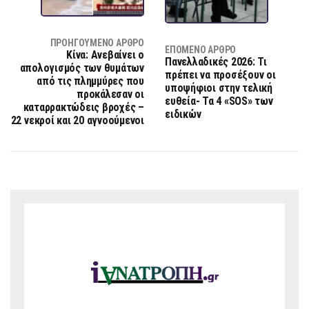
ΠΡΟΗΓΟΎΜΕΝΟ ΆΡΘΡΟ
ΕΠΌΜΕΝΟ ΆΡΘΡΟ
Κίνα: Ανεβαίνει ο
Πανελλαδικές 2026: Τι
απολογισμός των θυμάτων
πρέπει να προσέξουν οι
από τις πλημμύρες που
υποψήφιοι στην τελική
προκάλεσαν οι
ευθεία- Τα 4 «SOS» των
καταρρακτώδεις βροχές –
ειδικών
22 νεκροί και 20 αγνοούμενοι