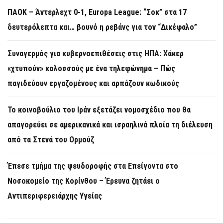
ΠΑΟΚ – Άντερλεχτ 0-1, Europa League: “Σοκ” στα 17
δευτερόλεπτα και… βουνό η ρεβάνς για τον “Δικέφαλο”
Συναγερμός για κυβερνοεπιθέσεις στις ΗΠΑ: Χάκερ
«χτυπούν» κολοσσούς με ένα τηλεφώνημα – Πώς
παγιδεύουν εργαζομένους και αρπάζουν κωδικούς
Το κοινοβούλιο του Ιράν εξετάζει νομοσχέδιο που θα
απαγορεύει σε αμερικανικά και ισραηλινά πλοία τη διέλευση
από τα Στενά του Ορμούζ
Έπεσε τμήμα της ψευδοροφής στα Επείγοντα στο
Νοσοκομείο της Κορίνθου – Έρευνα ζητάει ο
Αντιπεριφερειάρχης Υγείας