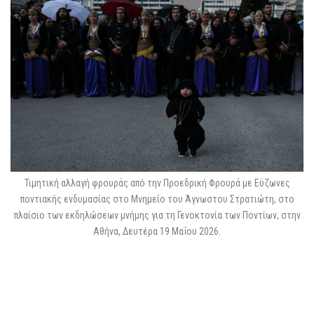
Τιμητική αλλαγή φρουράς από την Προεδρική Φρουρά με Εύζωνες
ποντιακής ενδυμασίας στο Μνημείο του Άγνωστου Στρατιώτη, στο
πλαίσιο των εκδηλώσεων μνήμης για τη Γενοκτονία των Ποντίων, στην
Αθήνα, Δευτέρα 19 Μαΐου 2026.