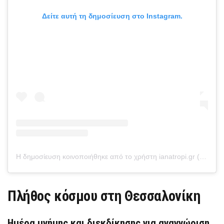
Δείτε αυτή τη δημοσίευση στο Instagram.
Η δημοσίευση κοινοποιήθηκε από το χρήστη ianatropi.gr (@ianatropi.gr)
Πλήθος κόσμου στη Θεσσαλονίκη
Ημέρα μνήμης και διεκδίκησης για αναγνώριση