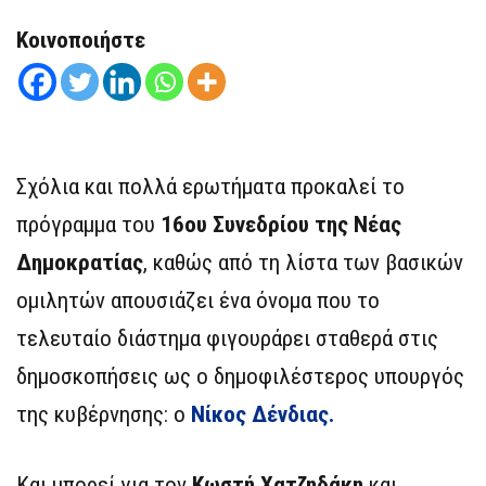
Κοινοποιήστε
Σχόλια και πολλά ερωτήματα προκαλεί το
πρόγραμμα του
16ου Συνεδρίου της Νέας
Δημοκρατίας
, καθώς από τη λίστα των βασικών
ομιλητών απουσιάζει ένα όνομα που το
τελευταίο διάστημα φιγουράρει σταθερά στις
δημοσκοπήσεις ως ο δημοφιλέστερος υπουργός
της κυβέρνησης: ο
Νίκος Δένδιας.
Και μπορεί για τον
Κωστή Χατζηδάκη
και