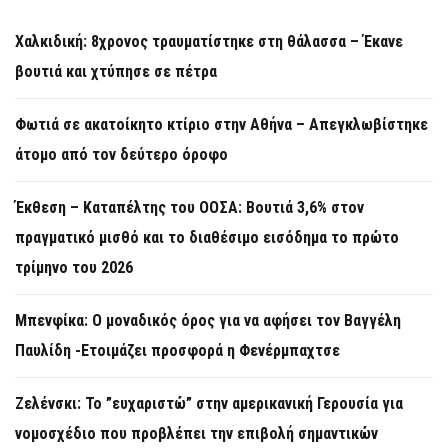
Χαλκιδική: 8χρονος τραυματίστηκε στη θάλασσα – Έκανε
βουτιά και χτύπησε σε πέτρα
Φωτιά σε ακατοίκητο κτίριο στην Αθήνα – Απεγκλωβίστηκε
άτομο από τον δεύτερο όροφο
Έκθεση – Καταπέλτης του ΟΟΣΑ: Βουτιά 3,6% στον
πραγματικό μισθό και το διαθέσιμο εισόδημα το πρώτο
τρίμηνο του 2026
Μπενφίκα: Ο μοναδικός όρος για να αφήσει τον Βαγγέλη
Παυλίδη -Ετοιμάζει προσφορά η Φενέρμπαχτσε
Ζελένσκι: Το ”ευχαριστώ” στην αμερικανική Γερουσία για
νομοσχέδιο που προβλέπει την επιβολή σημαντικών