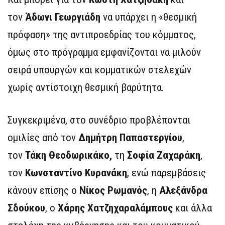
τον
Άδωνι Γεωργιάδη
να υπάρχει η «θεσμική
πρόφαση» της αντιπροεδρίας του κόμματος,
όμως στο πρόγραμμα εμφανίζονται να μιλούν
σειρά υπουργών και κομματικών στελεχών
χωρίς αντίστοιχη θεσμική βαρύτητα.
Συγκεκριμένα, στο συνέδριο προβλέπονται
ομιλίες από τον
Δημήτρη Παπαστεργίου
,
τον
Τάκη Θεοδωρικάκο,
τη
Σοφία Ζαχαράκη
,
τον
Κωνσταντίνο Κυρανάκη
, ενώ παρεμβάσεις
κάνουν επίσης ο
Νίκος Ρωμανός
, η
Αλεξάνδρα
Σδούκου
, ο
Χάρης Χατζηχαραλάμπους
και άλλα