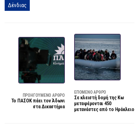
Δένδιας
ΕΠΌΜΕΝΟ ΆΡΘΡΟ
ΠΡΟΗΓΟΎΜΕΝΟ ΆΡΘΡΟ
Σε κλειστή δομή της Κω
Το ΠΑΣΟΚ πάει τον Άδωνι
μεταφέρονται 450
στα Δικαστήρια
μετανάστες από το Ηράκλειο