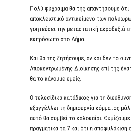
Πολύ ψύχραιμα θα της απαντήσουμε ότι θ
αποκλειστικό αντικείμενο των πολύωρων
γοητεύσει την μεταστατική ακροδεξιά τ
εκπρόσωπο στο Δήμο.
Και θα της ζητήσουμε, αν και δεν το συ
Αποκεντρωμένης Διοίκησης επί της ένστ
θα το κάνουμε εμείς.
Ο τελεσίδικα κατάδικος για τη διεύθυν
εξαγγέλλει τη δημιουργία κόμματος μόλι
αυτό θα συμβεί το καλοκαίρι. Θυμίζουμε 
πραγματικά τα 7 και ότι η αποφυλάκιση 