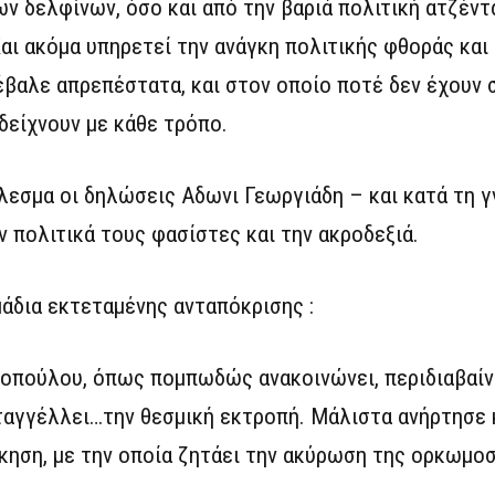
ν δελφίνων, όσο και από την βαριά πολιτική ατζέν
ι ακόμα υπηρετεί την ανάγκη πολιτικής φθοράς και
έβαλε απρεπέστατα, και στον οποίο ποτέ δεν έχουν
 δείχνουν με κάθε τρόπο.
εσμα οι δηλώσεις Αδωνι Γεωργιάδη – και κατά τη γ
 πολιτικά τους φασίστες και την ακροδεξιά.
μάδια εκτεταμένης ανταπόκρισης :
οπούλου, όπως πομπωδώς ανακοινώνει, περιδιαβαίν
αταγγέλλει…την θεσμική εκτροπή. Μάλιστα ανήρτησε 
ηση, με την οποία ζητάει την ακύρωση της ορκωμοσ