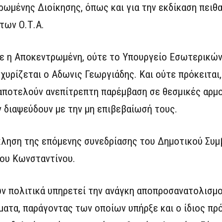
ρωμένης Διοίκησης, όπως και για την εκδίκαση πειθ
των Ο.Τ.Α.
ε η Αποκεντρωμένη, ούτε το Υπουργείο Εσωτερικών,
υρίζεται ο Αδωνις Γεωργιάδης. Και ούτε πρόκειται, 
 αποτελούν ανεπίτρεπτη παρέμβαση σε θεσμικές αρ
 διαψεύδουν με την μη επιβεβαίωσή τους.
κληση της επόμενης συνεδρίασης του Δημοτικού Συμ
ου Κωνσταντίνου.
ν πολιτικά υπηρετεί την ανάγκη αποπροσανατολισμο
ατα, παράγοντας των οποίων υπήρξε και ο ίδιος πρ