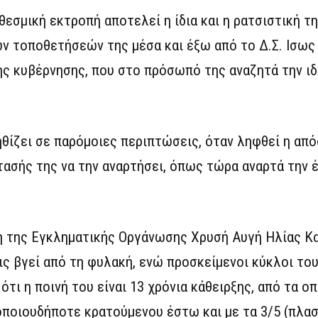
εσμική εκτροπή αποτελεί η ίδια και η ρατσιστική τη
 τοποθετήσεών της μέσα και έξω από το Δ.Σ. Ισως 
ης κυβέρνησης, που στο πρόσωπό της αναζητά την ιδ
νηθίζει σε παρόμοιες περιπτώσεις, όταν ληφθεί η απ
ασής της να την αναρτήσει, όπως τώρα αναρτά την 
ση της Εγκληματικής Οργάνωσης Χρυσή Αυγή Ηλίας Κα
ς βγεί από τη φυλακή, ενώ προσκείμενοι κύκλοι του
ότι η ποινή του είναι 13 χρόνια κάθειρξης, από τα οπ
οποιουδήποτε κρατούμενου έστω και με τα 3/5 (πλασμ