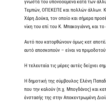
γνωστά του υπονοούμενα κατά των άλλω
Τεμπών, ΟΠΕΚΕΠΕ και πολλών άλλων. Κα
Χάρη Δούκα, τον οποίο και σήμερα προσ
νίκη του επί του Κ. Μπακογιάννη, και το
Αυτό που κατορθώνουν όμως κατ αποτέλ
αυτό αποσκοπούν – είναι να πριμοδοτούν
Η τελευταία τις μέρες αυτές δείχνει ση
Η δημοτική της σύμβουλος Ελένη Παπαδ
που την καλούν (π.χ. Μπογδάνος) και κ
ένστασής της στην Αποκεντρωμένη Διοίκ