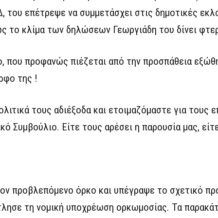
, του επέτρεψε να συμμετάσχει στις δημοτικές εκλ
ς το κλίμα των δηλώσεων Γεωργιάδη του δίνει φτε
ο, που προφανώς πιέζεται από την προσπάθεια εξώθ
ρφο της !
ολιτικά τους αδιέξοδα και ετοιμαζόμαστε για τους 
κό Συμβούλιο. Είτε τους αρέσει η παρουσία μας, είτε
ον προβλεπόμενο όρκο και υπέγραψε το σχετικό πρ
ντλησε τη νομική υποχρέωση ορκωμοσίας. Τα παρακάτ