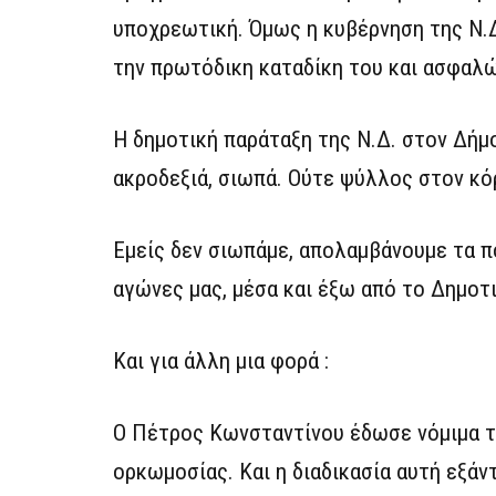
υποχρεωτική. Όμως η κυβέρνηση της Ν.Δ
την πρωτόδικη καταδίκη του και ασφαλώ
Η δημοτική παράταξη της Ν.Δ. στον Δήμ
ακροδεξιά, σιωπά. Ούτε ψύλλος στον κό
Εμείς δεν σιωπάμε, απολαμβάνουμε τα π
αγώνες μας, μέσα και έξω από το Δημοτι
Και για άλλη μια φορά :
Ο Πέτρος Κωνσταντίνου έδωσε νόμιμα τ
ορκωμοσίας. Και η διαδικασία αυτή εξά