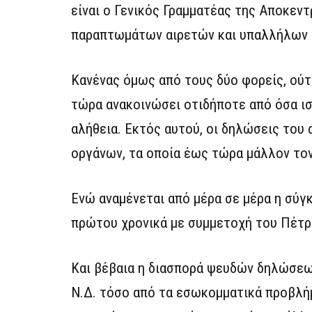
είναι ο Γενικός Γραμματέας της Αποκεντ
παραπτωμάτων αιρετών και υπαλλήλων 
Κανένας όμως από τους δύο φορείς, ούτ
τώρα ανακοινώσει οτιδήποτε από όσα ισχ
αλήθεια. Εκτός αυτού, οι δηλώσεις του
οργάνων, τα οποία έως τώρα μάλλον τον
Ενώ αναμένεται από μέρα σε μέρα η σύγ
πρώτου χρονικά με συμμετοχή του Πέτρ
Και βέβαια η διασπορά ψευδών δηλώσεω
Ν.Δ. τόσο από τα εσωκομματικά προβλήμ