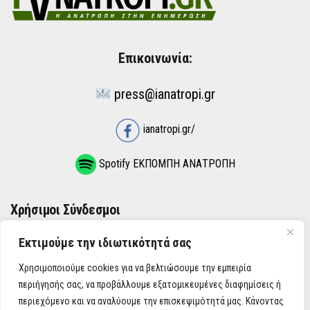
Επικοινωνία:
press@ianatropi.gr
ianatropi.gr/
Spotify ΕΚΠΟΜΠΗ ΑΝΑΤΡΟΠΗ
Χρήσιμοι Σύνδεσμοι
Εκτιμούμε την ιδιωτικότητά σας
ΌΡΟΙ ΧΡΉΣΗΣ
Χρησιμοποιούμε cookies για να βελτιώσουμε την εμπειρία
ΠΟΛΙΤΙΚΉ ΑΠΟΡΡΉΤΟΥ
περιήγησής σας, να προβάλλουμε εξατομικευμένες διαφημίσεις ή
περιεχόμενο και να αναλύουμε την επισκεψιμότητά μας. Κάνοντας