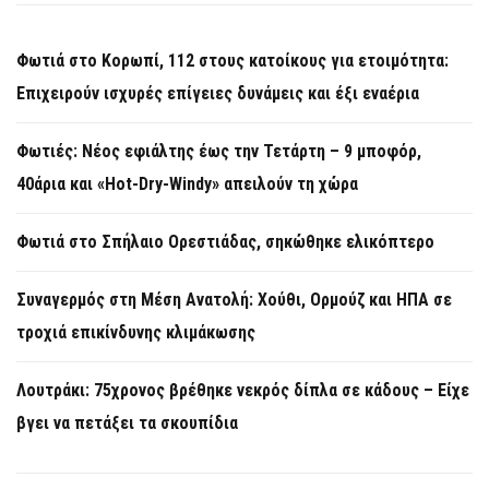
Φωτιά στο Κορωπί, 112 στους κατοίκους για ετοιμότητα:
Επιχειρούν ισχυρές επίγειες δυνάμεις και έξι εναέρια
Φωτιές: Νέος εφιάλτης έως την Τετάρτη – 9 μποφόρ,
40άρια και «Hot-Dry-Windy» απειλούν τη χώρα
Φωτιά στο Σπήλαιο Ορεστιάδας, σηκώθηκε ελικόπτερο
Συναγερμός στη Μέση Ανατολή: Χούθι, Ορμούζ και ΗΠΑ σε
τροχιά επικίνδυνης κλιμάκωσης
Λουτράκι: 75χρονος βρέθηκε νεκρός δίπλα σε κάδους – Είχε
βγει να πετάξει τα σκουπίδια