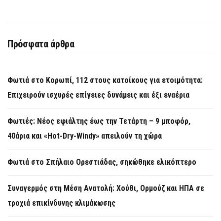
Πρόσφατα άρθρα
Φωτιά στο Κορωπί, 112 στους κατοίκους για ετοιμότητα:
Επιχειρούν ισχυρές επίγειες δυνάμεις και έξι εναέρια
Φωτιές: Νέος εφιάλτης έως την Τετάρτη – 9 μποφόρ,
40άρια και «Hot-Dry-Windy» απειλούν τη χώρα
Φωτιά στο Σπήλαιο Ορεστιάδας, σηκώθηκε ελικόπτερο
Συναγερμός στη Μέση Ανατολή: Χούθι, Ορμούζ και ΗΠΑ σε
τροχιά επικίνδυνης κλιμάκωσης