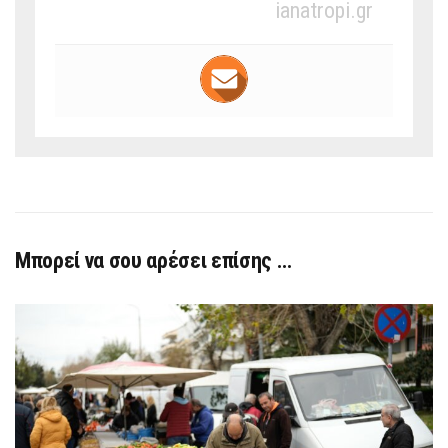
ianatropi.gr
Μπορεί να σου αρέσει επίσης …