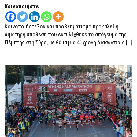
ΘΎΜΑ
Κοινοποιήστε
41ΧΡΟΝΗ
ΔΙΑΣΏΣΤΡΙΑ
ΤΟΥ
ΕΚΑΒ
ΚοινοποιήστεΣοκ και προβληματισμό προκαλεί η
αιματηρή υπόθεση που εκτυλίχθηκε το απόγευμα της
Πέμπτης στη Σύρο, με θύμα μία 41χρονη διασώστρια […]