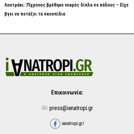
Λουτράκι: 75χρονος βρέθηκε νεκρός δίπλα σε κάδους – Είχε
βγει να πετάξει τα σκουπίδια
Επικοινωνία:
press@ianatropi.gr
ianatropi.gr/