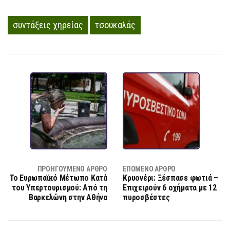
συντάξεις χηρείας
τσουκαλάς
ΠΡΟΗΓΟΎΜΕΝΟ ΆΡΘΡΟ
ΕΠΌΜΕΝΟ ΆΡΘΡΟ
Το Ευρωπαϊκό Μέτωπο Κατά
Κρυονέρι: Ξέσπασε φωτιά –
του Υπερτουρισμού: Από τη
Επιχειρούν 6 οχήματα με 12
Βαρκελώνη στην Αθήνα
πυροσβέστες