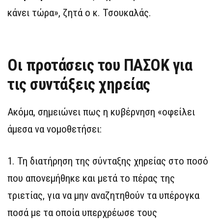
κάνει τώρα», ζητά ο κ. Τσουκαλάς.
Οι προτάσεις του ΠΑΣΟΚ για
τις συντάξεις χηρείας
Ακόμα, σημειώνει πως η κυβέρνηση «οφείλει
άμεσα να νομοθετήσει:
1. Τη διατήρηση της σύνταξης χηρείας στο ποσό
που απονεμήθηκε και μετά το πέρας της
τριετίας, για να μην αναζητηθούν τα υπέρογκα
ποσά με τα οποία υπερχρέωσε τους