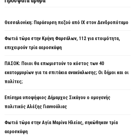
Πρόσφατα άρθρα
Θεσσαλονίκη: Παράσυρση πεζού από ΙΧ στον Δενδροπόταμο
Φωτιά τώρα στην Κρήνη Φαρσάλων, 112 για ετοιμότητα,
επιχειρούν τρία αεροσκάφη
ΠΑΣΟΚ: Ποιοι θα επωμιστούν το κόστος των 40
εκατομμυρίων για τα σπιτάκια ανακύκλωσης; Οι δήμοι και οι
πολίτες;
Επίσημα υποψήφιος Δήμαρχος Σικάγου ο ομογενής
πολιτικός Αλέξης Γιαννούλιας
Φωτιά τώρα στην Aγία Μαρίνα Ηλείας, σηκώθηκαν τρία
αεροσκάφη