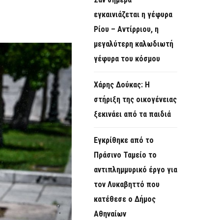
O
εγκαινιάζεται η γέφυρα
R
Ρίου – Αντίρριου, η
M
μεγαλύτερη καλωδιωτή
γέφυρα του κόσμου
Χάρης Δούκας: Η
στήριξη της οικογένειας
ξεκινάει από τα παιδιά
Εγκρίθηκε από το
Πράσινο Ταμείο το
αντιπλημμυρικό έργο για
τον Λυκαβηττό που
κατέθεσε ο Δήμος
Αθηναίων