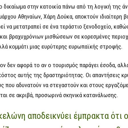
 δικαίωμα στην κατοικία πάνω από τη λογική της άν
μάρχου Αθηναίων, Χάρη Δούκα, αποκτούν ιδιαίτερη β
εί να μετατραπεί σε ένα τεράστιο ξενοδοχείο, καθώ
 και βραχυχρόνιων μισθώσεων σε κορεσμένες περιοχ
αλλά κομμάτι μιας ευρύτερης ευρωπαϊκής στροφής.
ον δεν αφορά το αν ο τουρισμός παράγει έσοδα, αλλ
όστος αυτής της δραστηριότητας. Οι απαντήσεις κρ
υς που αδυνατούν να στεγαστούν και στους εργαζόμ
ται σε ακριβά, προσωρινά σκηνικά κατανάλωσης.
ελώνη αποδεικνύει έμπρακτα ότι ο