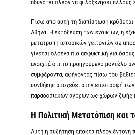
αδυνατεί πλέον να φιλοξενήσει άλλους 
Πίσω από αυτή τη διαπίστωση κρύβεται 
Αθήνα. Η εκτόξευση των ενοικίων, η εξ
μετατροπή ιστορικών γειτονιών σε απο
γίνεται ολοένα πιο ασφυκτική για όσου
ανοιχτά ότι το προηγούμενο μοντέλο αν
συμφέροντα, αφήνοντας πίσω του βαθιές
συνθήκης στοχεύει στην επιστροφή των 
παραδοσιακών αγορών ως χώρων ζωής κα
Η Πολιτική Μετατόπιση και 
Αυτή η συζήτηση αποκτά πλέον έντονη π