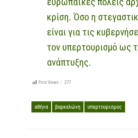
ευρωπαϊκές πόλεις αρχ
κρίση. Όσο η στεγαστικ
είναι για τις κυβερνήσ
τον υπερτουρισμό ως τ
ανάπτυξης.
Post Views:
277
αθήνα
βαρκελώνη
υπερτουρισμος