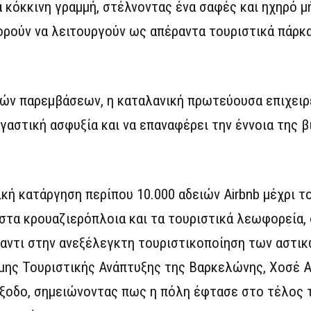
 κόκκινη γραμμή, στέλνοντας ένα σαφές και ηχηρό μ
ορούν να λειτουργούν ως απέραντα τουριστικά πάρκ
ών παρεμβάσεων, η καταλανική πρωτεύουσα επιχειρε
εγαστική ασφυξία και να επαναφέρει την έννοια της 
ή κατάργηση περίπου 10.000 αδειών Airbnb μέχρι το
στα κρουαζιερόπλοια και τα τουριστικά λεωφορεία, 
αντι στην ανεξέλεγκτη τουριστικοποίηση των αστικ
ης Τουριστικής Ανάπτυξης της Βαρκελώνης, Χοσέ Α
έξοδο, σημειώνοντας πως η πόλη έφτασε στο τέλος 