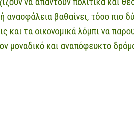
ίζουν να απαντούν πολιτικά και θε
ή ανασφάλεια βαθαίνει, τόσο πιο δ
εις και τα οικονομικά λόμπι να παρο
ον μοναδικό και αναπόφευκτο δρόμ