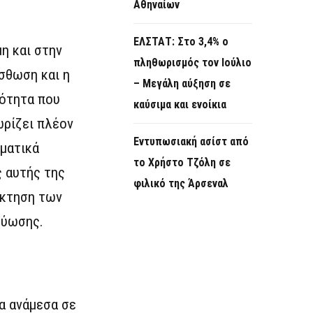
Αθηναίων
ΕΛΣΤΑΤ: Στο 3,4% ο
η και στην
πληθωρισμός τον Ιούλιο
σθωση και η
– Μεγάλη αύξηση σε
νότητα που
καύσιμα και ενοίκια
ωρίζει πλέον
Εντυπωσιακή ασίστ από
ματικά
το Χρήστο Τζόλη σε
 αυτής της
φιλικό της Άρσεναλ
άκτηση των
τύωσης.
α ανάμεσα σε