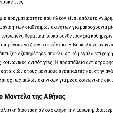
επισκέπτες.
μια πραγματικότητα που πλέον είναι απόλυτα γνώριμ
αφάνιση των διαθέσιμων ακινήτων για μακροχρόνια μί
στειρωμένα θεματικά πάρκα συνθέτουν μια καθημερι
ς επιμένουν να ζουν στο κέντρο. Η Βαρκελώνη αναγν
άπτυξης εξυπηρέτησε αποκλειστικά μεγάλα επιχειρη
 κοινωνικές ανισότητες. Η προσπάθεια αντιστροφής
κατοικιών στους μόνιμους ενοικιαστές και στην αν
ι όχι ως απλών σκηνικών για μέσα κοινωνικής δικ
το Μοντέλο της Αθήνας
ολιτική διάσταση σε ολόκληρη την Ευρώπη, ιδιαίτερ