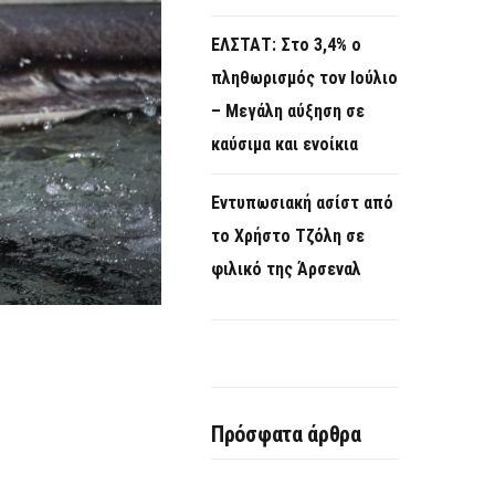
ΕΛΣΤΑΤ: Στο 3,4% ο
πληθωρισμός τον Ιούλιο
– Μεγάλη αύξηση σε
καύσιμα και ενοίκια
Εντυπωσιακή ασίστ από
το Χρήστο Τζόλη σε
φιλικό της Άρσεναλ
Πρόσφατα άρθρα