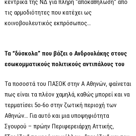
κεντρικά της ΝΔ για πλήρη “αποκαθήλωση” από
τις αρμοδιότητες που κατέχει ως
κοινοβουλευτικός εκπρόσωπος…
Τα “δύσκολα” που βάζει ο Ανδρουλάκης στους
εσωκομματικούς πολιτικούς αντιπάλους του
Τα ποσοστά του ΠΑΣΟΚ στην Α Αθηνών, φαίνεται
πως είναι τα πλέον χαμηλά, καθώς μπορεί και να
τερματίσει 5ο-6ο στην ζωτική περιοχή των
Αθηνών… Για αυτό και μια υποψηφιότητα
Σγουρού – πρώην Περιφερειάρχη Αττικής,