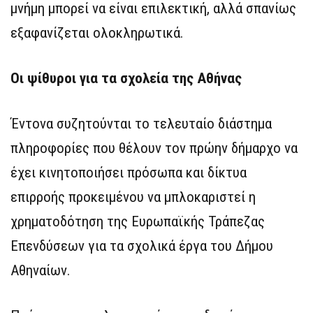
μνήμη μπορεί να είναι επιλεκτική, αλλά σπανίως
εξαφανίζεται ολοκληρωτικά.
Οι ψίθυροι για τα σχολεία της Αθήνας
Έντονα συζητούνται το τελευταίο διάστημα
πληροφορίες που θέλουν τον πρώην δήμαρχο να
έχει κινητοποιήσει πρόσωπα και δίκτυα
επιρροής προκειμένου να μπλοκαριστεί η
χρηματοδότηση της Ευρωπαϊκής Τράπεζας
Επενδύσεων για τα σχολικά έργα του Δήμου
Αθηναίων.