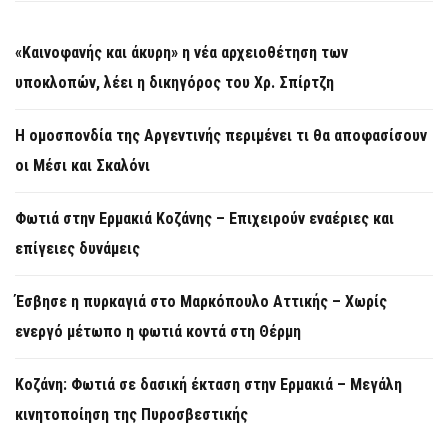
«Καινοφανής και άκυρη» η νέα αρχειοθέτηση των
υποκλοπών, λέει η δικηγόρος του Χρ. Σπίρτζη
Η ομοσπονδία της Αργεντινής περιμένει τι θα αποφασίσουν
οι Μέσι και Σκαλόνι
Φωτιά στην Ερμακιά Κοζάνης – Επιχειρούν εναέριες και
επίγειες δυνάμεις
Έσβησε η πυρκαγιά στο Μαρκόπουλο Αττικής – Χωρίς
ενεργό μέτωπο η φωτιά κοντά στη Θέρμη
Κοζάνη: Φωτιά σε δασική έκταση στην Ερμακιά – Μεγάλη
κινητοποίηση της Πυροσβεστικής