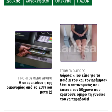
Δούκας
λαγοκεφαλοι
Οπεκεπε
ΠΑΣΟΚ
ΕΠΌΜΕΝΟ ΆΡΘΡΟ
Λάρισα: «Του είπα για τα
ΠΡΟΗΓΟΎΜΕΝΟ ΆΡΘΡΟ
παιδιά του και τον ηρέμησα»
Η υπεραπόδοση της
λέει ο αστυνομικός που
οικονομίας από το 2019 και
έπεισε τον 50χρονο που
μετά (;)
κρατούσε όμηρο τη γυναίκα
του να παραδοθεί